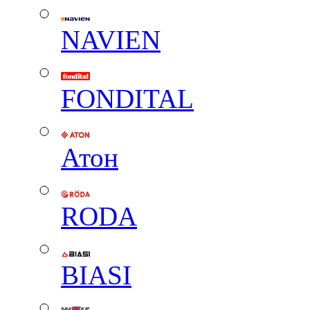
NAVIEN
FONDITAL
Атон
RODA
BIASI