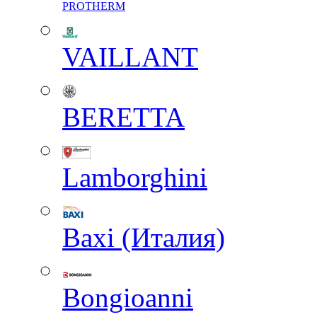
PROTHERM
VAILLANT
BERETTA
Lamborghini
Baxi (Италия)
Вongioanni