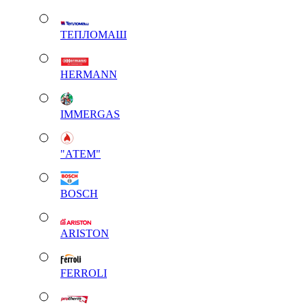
ТЕПЛОМАШ
HERMANN
IMMERGAS
"АТЕМ"
BOSCH
ARISTON
FERROLI