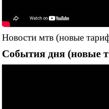
Новости мтв (новые тариф
События дня (новые т