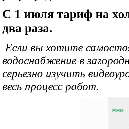
С 1 июля тариф на хо
два раза.
Если вы хотите самосто
водоснабжение в загород
серьезно изучить видеоур
весь процесс работ.