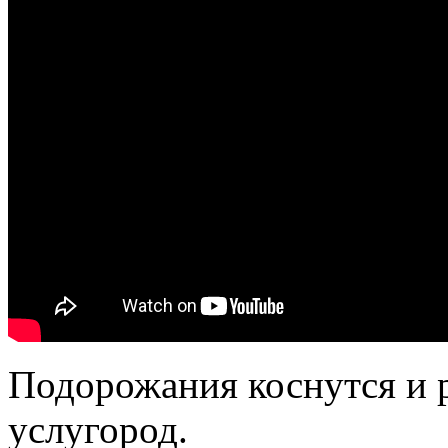
Подорожания коснутся и 
услугород.