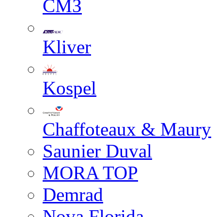
СМЗ
Kliver
Kospel
Chaffoteaux & Maury
Saunier Duval
MORA TOP
Demrad
Nova Florida