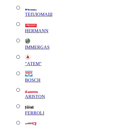
ТЕПЛОМАШ
HERMANN
IMMERGAS
"АТЕМ"
BOSCH
ARISTON
FERROLI