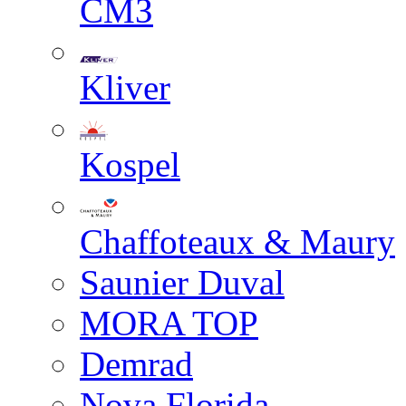
СМЗ
Kliver
Kospel
Chaffoteaux & Maury
Saunier Duval
MORA TOP
Demrad
Nova Florida