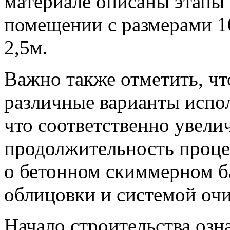
материале описаны этапы 
помещении с размерами 10
2,5м.
Важно также отметить, чт
различные варианты испол
что соответственно увели
продолжительность процес
о бетонном скиммерном ба
облицовки и системой очи
Начало строительства оз