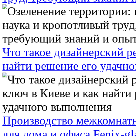
Что такое дизайнерский р
найти решение его удачн
Производство межкомнатн
для дома и офиса Fenix-gl