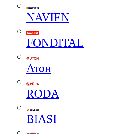
NAVIEN
FONDITAL
Атон
RODA
BIASI