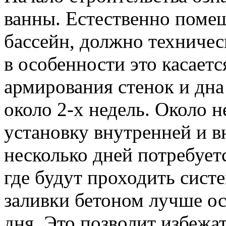
ванны. Естественно помещ
бассейн, должно техническ
в особенности это касает
армирования стенок и дна
около 2-х недель. Около н
установку внутренней и в
несколько дней потребует
где будут проходить сист
заливки бетоном лучше ос
дня. Это позволит избежа