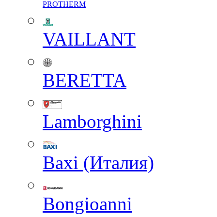
PROTHERM
VAILLANT
BERETTA
Lamborghini
Baxi (Италия)
Вongioanni