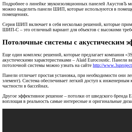
Подробнее о линейке звукоизоляционных панелей АкустовЪ мож
можно выделить панели ШИП, которые используются в помещен
помещениях.
Серия ШИП включает в себя несколько решений, которые прим
ШИП-С – это отличный вариант для объектов с высокими требо
Потолочные системы с акустическим эф
Еще один комплекс решений, которые предлагает компания «3S
акустическими характеристиками – Alaid Eurocoustic. Панели
потолочной системы можно узнать на сайте
http://www.3sproject
Панели отличает простая установка, при необходимости они ле
элемент). Система обеспечивает легкий доступ к инженерным 
частности в бассейнах.
Другое эффективное решение – потолки от шведского бренда 
воплощая в реальность самые интересные и оригинальные диза