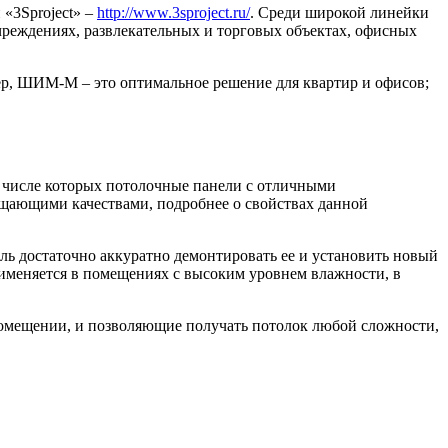
«3Sproject» –
http://www.3sproject.ru/
. Среди широкой линейки
реждениях, развлекательных и торговых объектах, офисных
ер, ШИМ-М – это оптимальное решение для квартир и офисов;
в числе которых потолочные панели с отличными
ощающими качествами, подробнее о свойствах данной
ль достаточно аккуратно демонтировать ее и установить новый
именяется в помещениях с высоким уровнем влажности, в
помещении, и позволяющие получать потолок любой сложности,