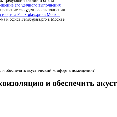
 решение его удачного выполнения
 офиса Fenix-glass.pro в Москве
ю и обеспечить акустический комфорт в помещении?
коизоляцию и обеспечить акус