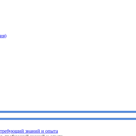
ия)
, требующий знаний и опыта