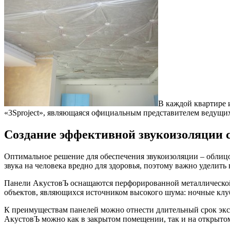
В каждой квартире 
«3Sproject», являющаяся официальным представителем ведущ
Создание эффективной звукоизоляции 
Оптимальное решение для обеспечения звукоизоляции – облицо
звука на человека вредно для здоровья, поэтому важно уделит
Панели АкустовЪ оснащаются перфорированной металлической
объектов, являющихся источником высокого шума: ночные клуб
К преимуществам панелей можно отнести длительный срок эксп
АкустовЪ можно как в закрытом помещении, так и на открытом