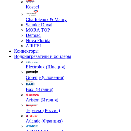
Kospel
Chaffoteaux & Maury
Saunier Duval
MORA TOP
Demrad
Nova Florida
AIRFEL
Конвекторы
Водонагреватели и бойлеры
Electrolux (Швеция)
Gorenje (Словения)
Baxi (Италия)
Ariston (Италия)
Термекс (Россия)
Atlantic (Франция)