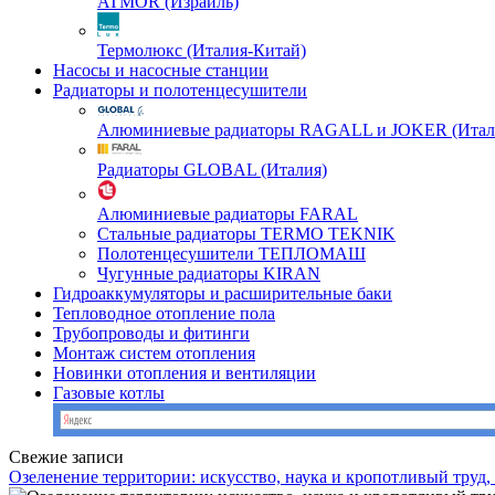
ATMOR (Израиль)
Термолюкс (Италия-Китай)
Насосы и насосные станции
Радиаторы и полотенцесушители
Алюминиевые радиаторы RAGALL и JOKER (Итал
Радиаторы GLOBAL (Италия)
Алюминиевые радиаторы FARAL
Стальные радиаторы TERMO TEKNIK
Полотенцесушители ТЕПЛОМАШ
Чугунные радиаторы KIRAN
Гидроаккумуляторы и расширительные баки
Тепловодное отопление пола
Трубопроводы и фитинги
Монтаж систем отопления
Новинки отопления и вентиляции
Газовые котлы
Свежие записи
Озеленение территории: искусство, наука и кропотливый труд