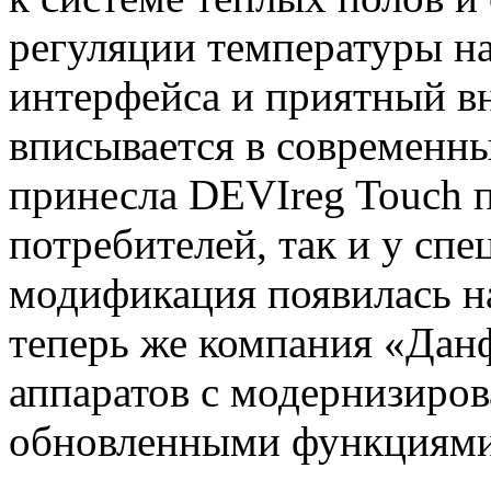
регуляции температуры на
интерфейса и приятный в
вписывается в современн
принесла DEVIreg Touch п
потребителей, так и у спе
модификация появилась на
теперь же компания «Дан
аппаратов с модернизиро
обновленными функциями