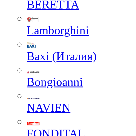
BERETTA
Lamborghini
Baxi (Италия)
Вongioanni
NAVIEN
FONDITAL