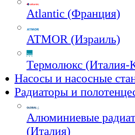
Atlantic (Франция)
ATMOR (Израиль)
Термолюкс (Италия-
Насосы и насосные ста
Радиаторы и полотенце
Алюминиевые радиа
(Италия)