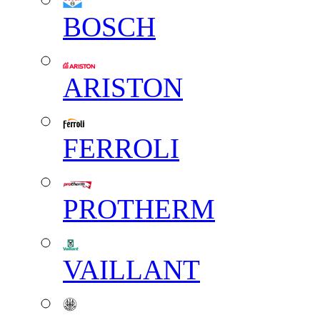
BOSCH
ARISTON
FERROLI
PROTHERM
VAILLANT