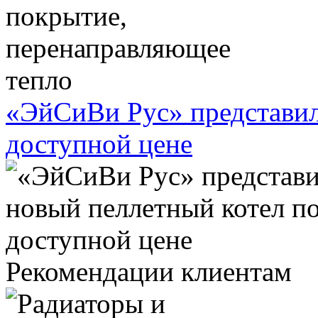
«ЭйСиВи Рус» представил
доступной цене
Рекомендации клиентам