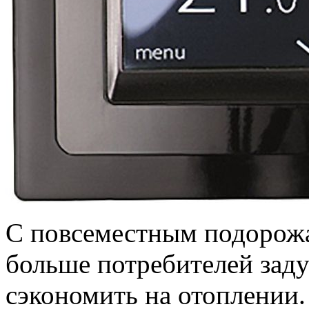
С повсеместным подорожа
больше потребителей заду
сэкономить на отоплении.