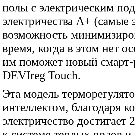
полы с электрическим под
электричества А+ (самые
возможность минимизиров
время, когда в этом нет о
им поможет новый смарт-р
DEVIreg Touch.
Эта модель терморегулят
интеллектом, благодаря к
электричество достигает 
к системе теплых полов и