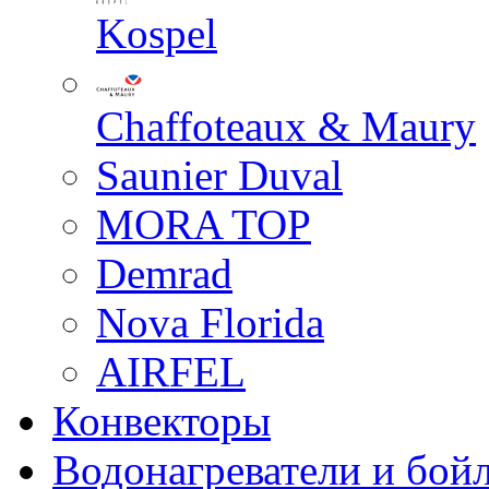
Kospel
Chaffoteaux & Maury
Saunier Duval
MORA TOP
Demrad
Nova Florida
AIRFEL
Конвекторы
Водонагреватели и бой