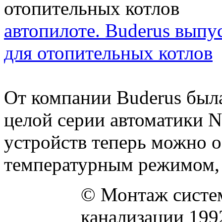
автопилоте. Buderus вып
для отопительных котлов
От компании Buderus была
целой серии автоматики 
устройств теперь можно о
температурным режимом, 
© Монтаж систем
канализации 199