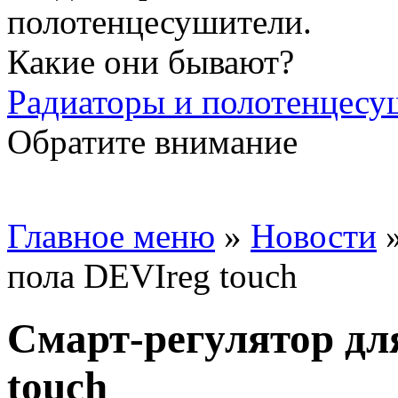
Радиаторы и полотенцесу
Обратите внимание
Главное меню
»
Новости
пола DEVIreg touch
Смарт-регулятор дл
touch