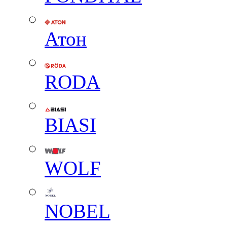
Атон
RODA
BIASI
WOLF
NOBEL