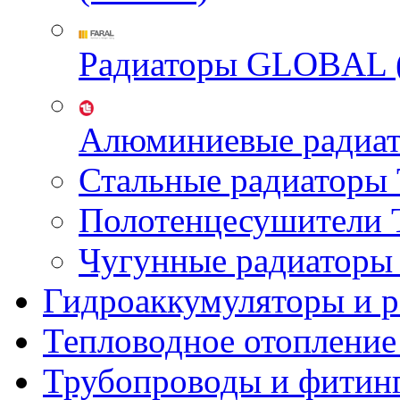
Радиаторы GLOBAL 
Алюминиевые радиа
Стальные радиатор
Полотенцесушител
Чугунные радиатор
Гидроаккумуляторы и 
Тепловодное отопление
Трубопроводы и фитин