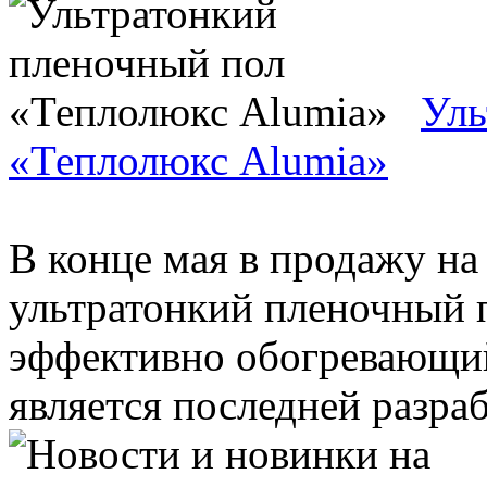
Уль
«Теплолюкс Alumia»
В конце мая в продажу на
ультратонкий пленочный 
эффективно обогревающи
является последней разраб