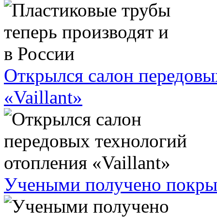
Открылся салон передовы
«Vaillant»
Учеными получено покрыт