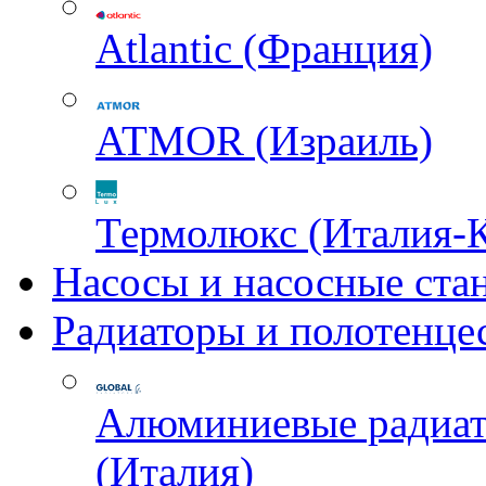
Atlantic (Франция)
ATMOR (Израиль)
Термолюкс (Италия-
Насосы и насосные ста
Радиаторы и полотенце
Алюминиевые радиа
(Италия)