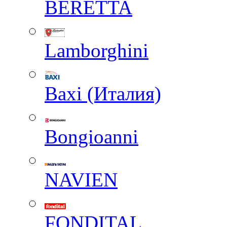
BERETTA
Lamborghini
Baxi (Италия)
Вongioanni
NAVIEN
FONDITAL