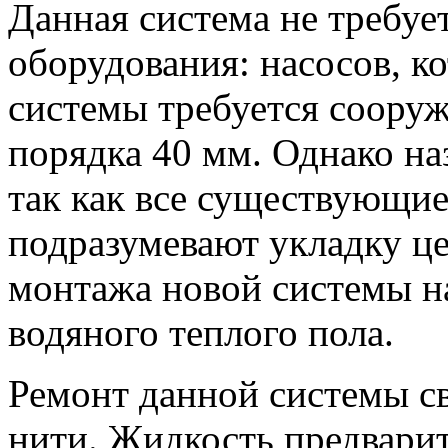
Данная система не требуе
оборудования: насосов, к
системы требуется соору
порядка 40 мм. Однако на
так как все существующи
подразумевают укладку ц
монтажа новой системы на
водяного теплого пола.
Ремонт данной системы с
нити. Жидкость предварит