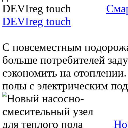
Смар
DEVIreg touch
С повсеместным подорожа
больше потребителей заду
сэкономить на отоплении.
полы с электрическим подо
Но