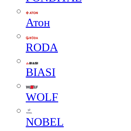
Атон
RODA
BIASI
WOLF
NOBEL