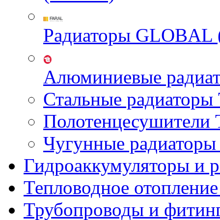
Радиаторы GLOBAL 
Алюминиевые радиа
Стальные радиатор
Полотенцесушител
Чугунные радиатор
Гидроаккумуляторы и 
Тепловодное отопление
Трубопроводы и фитин