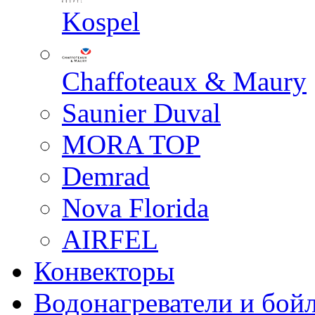
Kospel
Chaffoteaux & Maury
Saunier Duval
MORA TOP
Demrad
Nova Florida
AIRFEL
Конвекторы
Водонагреватели и бой