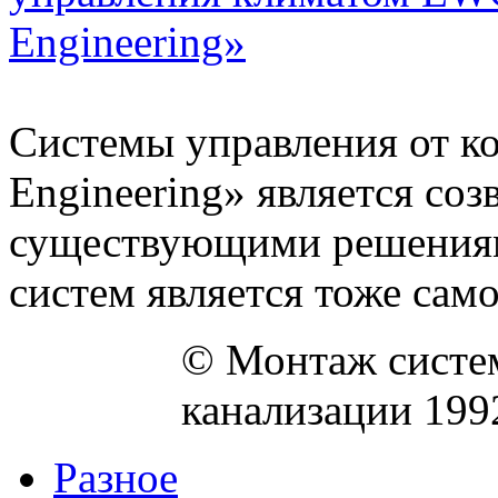
Engineering»
Системы управления от ко
Engineering» является со
существующими решениями
систем является тоже самое
© Монтаж систем
канализации 199
Разное