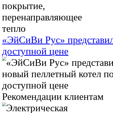
«ЭйСиВи Рус» представил
доступной цене
Рекомендации клиентам