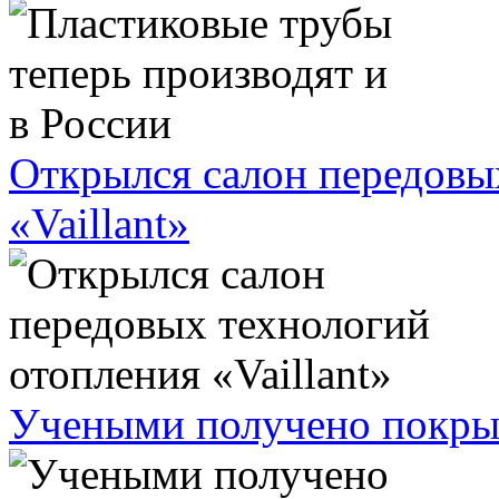
Открылся салон передовы
«Vaillant»
Учеными получено покрыт