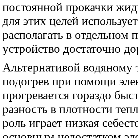
постоянной прокачки жидк
для этих целей использует
располагать в отдельном 
устройство достаточно до
Альтернативой водяному 
подогрев при помощи элек
прогревается гораздо быс
разность в плотности теп
роль играет низкая себес
основным недостатком эле