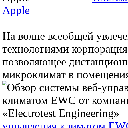
Apple
На волне всеобщей увлеч
технологиями корпорация
позволяющее дистанционн
микроклимат в помещения
управления климатом EWC 