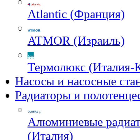
Atlantic (Франция)
ATMOR (Израиль)
Термолюкс (Италия-
Насосы и насосные ста
Радиаторы и полотенце
Алюминиевые радиа
(Италия)