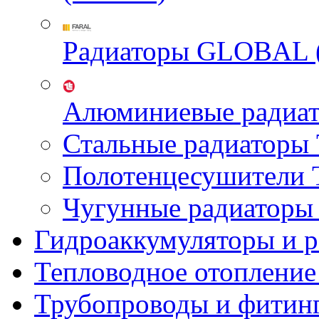
Радиаторы GLOBAL 
Алюминиевые радиа
Стальные радиатор
Полотенцесушител
Чугунные радиатор
Гидроаккумуляторы и 
Тепловодное отопление
Трубопроводы и фитин