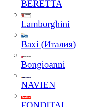
BERETTA
Lamborghini
Baxi (Италия)
Вongioanni
NAVIEN
FONDITAL