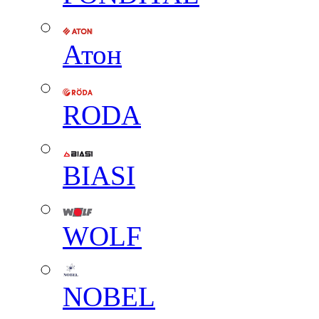
Атон
RODA
BIASI
WOLF
NOBEL