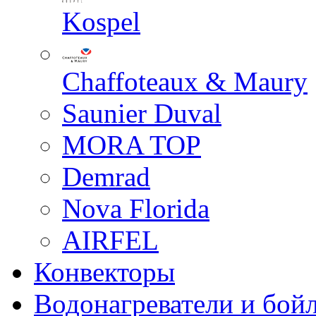
Kospel
Chaffoteaux & Maury
Saunier Duval
MORA TOP
Demrad
Nova Florida
AIRFEL
Конвекторы
Водонагреватели и бой