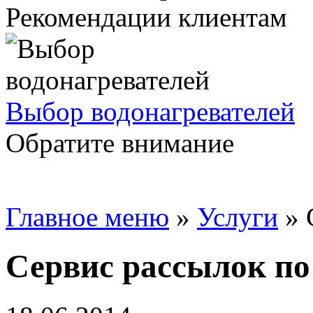
Рекомендации клиентам
Выбор водонагревателей
Обратите внимание
Главное меню
»
Услуги
»
Сервис рассылок по