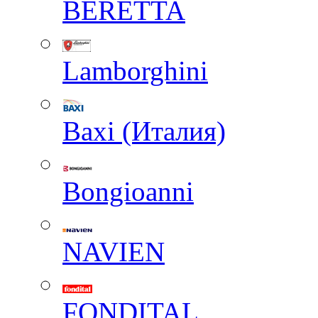
BERETTA
Lamborghini
Baxi (Италия)
Вongioanni
NAVIEN
FONDITAL