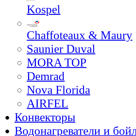
Kospel
Chaffoteaux & Maury
Saunier Duval
MORA TOP
Demrad
Nova Florida
AIRFEL
Конвекторы
Водонагреватели и бой