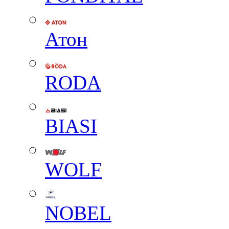
Атон
RODA
BIASI
WOLF
NOBEL