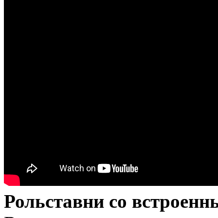
Рольставни со встроенн