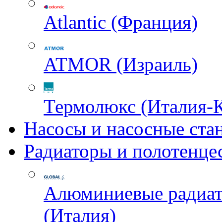
Atlantic (Франция)
ATMOR (Израиль)
Термолюкс (Италия-
Насосы и насосные ста
Радиаторы и полотенце
Алюминиевые радиа
(Италия)