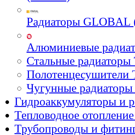
Радиаторы GLOBAL 
Алюминиевые радиа
Стальные радиатор
Полотенцесушител
Чугунные радиатор
Гидроаккумуляторы и 
Тепловодное отопление
Трубопроводы и фитин