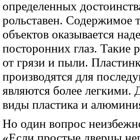
определенных достоинств
рольставен. Содержимое 
объектов оказывается на
посторонних глаз. Такие 
от грязи и пыли. Пластин
производятся для послед
являются более легкими. 
виды пластика и алюмини
Но один вопрос неизбежно
«Если простые дверцы не