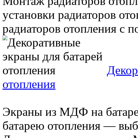
Монтаж радиаторов отопле
установки радиаторов от
радиаторов отопления с п
Декор
отопления
Экраны из МДФ на батаре
батарею отопления — выбо