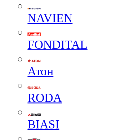
NAVIEN
FONDITAL
Атон
RODA
BIASI