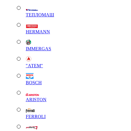
ТЕПЛОМАШ
HERMANN
IMMERGAS
"АТЕМ"
BOSCH
ARISTON
FERROLI