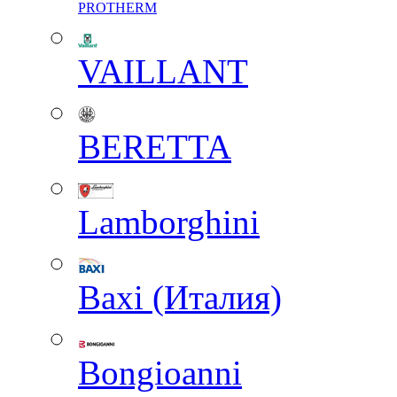
PROTHERM
VAILLANT
BERETTA
Lamborghini
Baxi (Италия)
Вongioanni