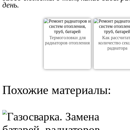
день.
Термоголовки для
Как рассчита
радиаторов отопления
количество сек
радиатора
Похожие материалы: