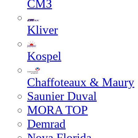
СМЗ
Kliver
Kospel
Chaffoteaux & Maury
Saunier Duval
MORA TOP
Demrad
Nova Florida