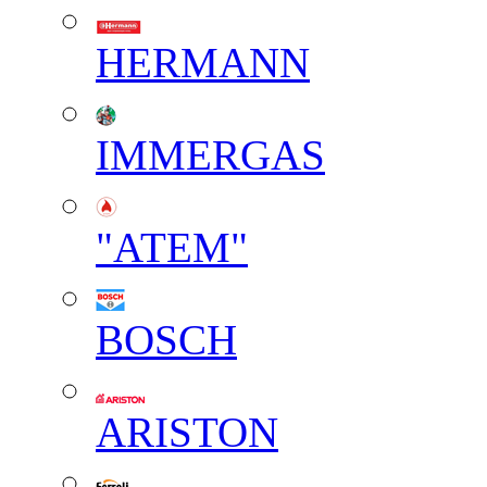
HERMANN
IMMERGAS
"АТЕМ"
BOSCH
ARISTON