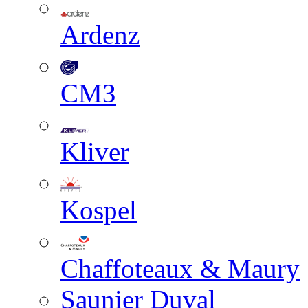
Ardenz
СМЗ
Kliver
Kospel
Chaffoteaux & Maury
Saunier Duval