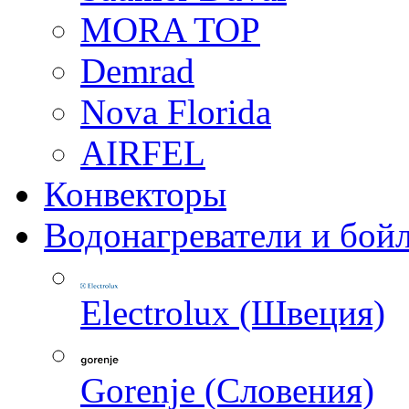
MORA TOP
Demrad
Nova Florida
AIRFEL
Конвекторы
Водонагреватели и бой
Electrolux (Швеция)
Gorenje (Словения)