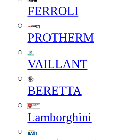
FERROLI
PROTHERM
VAILLANT
BERETTA
Lamborghini