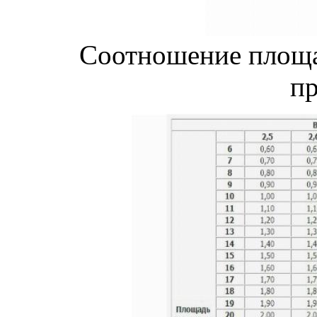
Соотношение площа
п