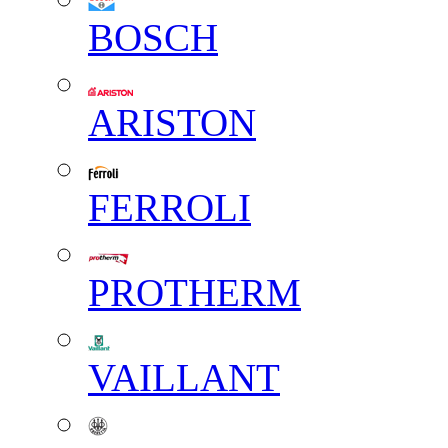
BOSCH
ARISTON
FERROLI
PROTHERM
VAILLANT