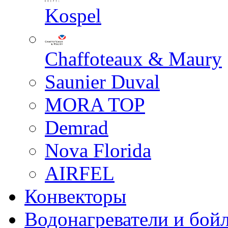
Kospel
Chaffoteaux & Maury
Saunier Duval
MORA TOP
Demrad
Nova Florida
AIRFEL
Конвекторы
Водонагреватели и бой