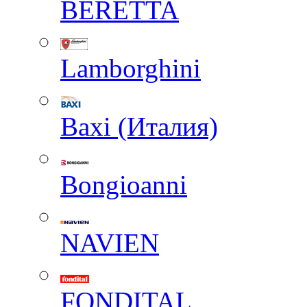
BERETTA
Lamborghini
Baxi (Италия)
Вongioanni
NAVIEN
FONDITAL