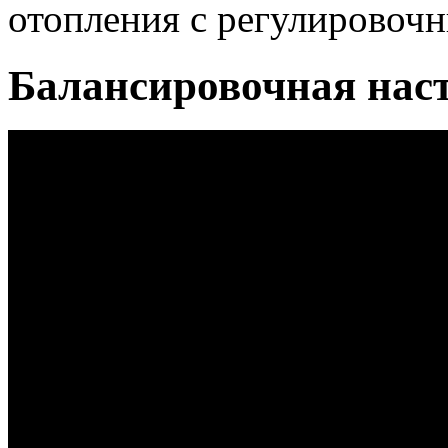
отопления с регулировоч
Балансировочная наст