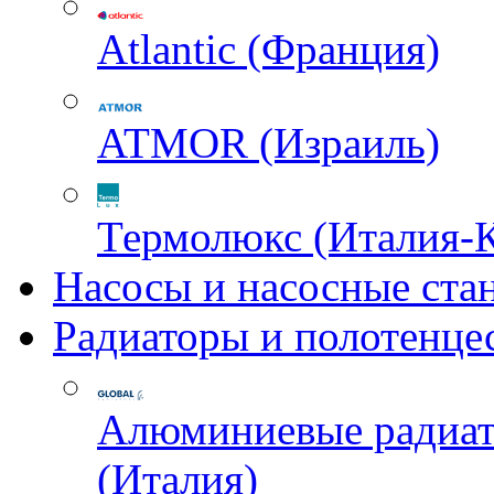
Atlantic (Франция)
ATMOR (Израиль)
Термолюкс (Италия-
Насосы и насосные ста
Радиаторы и полотенце
Алюминиевые радиа
(Италия)