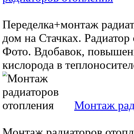
Переделка+монтаж радиат
дом на Стачках. Радиато
Фото. Вдобавок, повышен
кислорода в теплоносителе
Монтаж рад
Монтаж радиаторов отопле