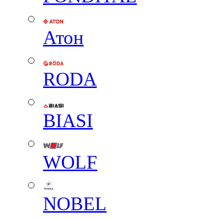
Атон
RODA
BIASI
WOLF
NOBEL