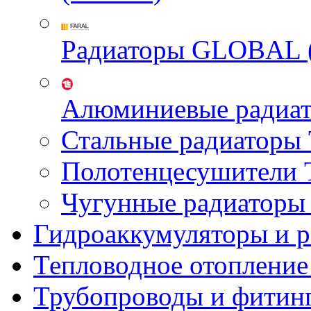
Радиаторы GLOBAL 
Алюминиевые радиа
Стальные радиатор
Полотенцесушител
Чугунные радиатор
Гидроаккумуляторы и 
Тепловодное отопление
Трубопроводы и фитин