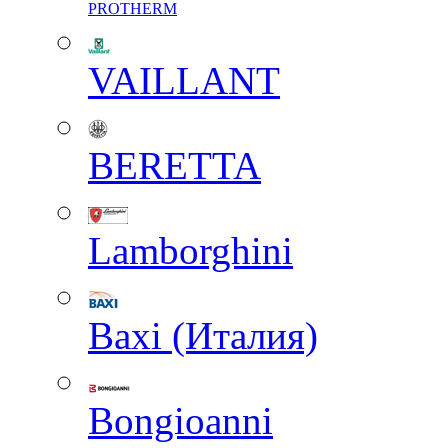
PROTHERM
VAILLANT
BERETTA
Lamborghini
Baxi (Италия)
Вongioanni