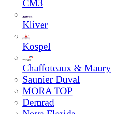
СМЗ
Kliver
Kospel
Chaffoteaux & Maury
Saunier Duval
MORA TOP
Demrad
Nova Florida