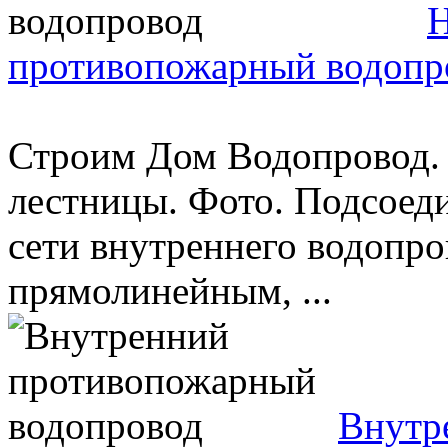
Н
противопожарный водопр
Строим Дом Водопровод.
лестницы. Фото. Подсоед
сети внутреннего водопр
прямолинейным, ...
Внутр