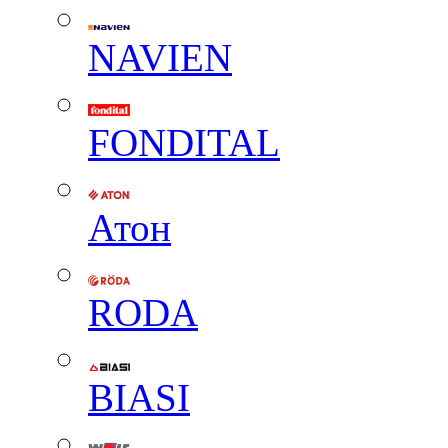
NAVIEN
FONDITAL
Атон
RODA
BIASI