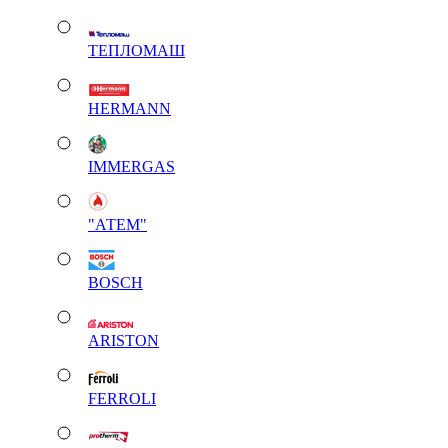
ТЕПЛОМАШ
HERMANN
IMMERGAS
"АТЕМ"
BOSCH
ARISTON
FERROLI