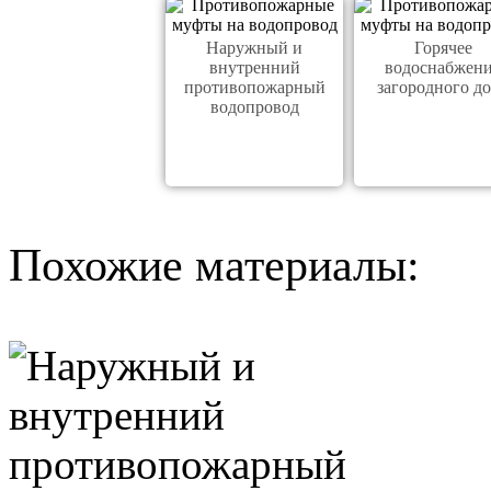
Наружный и
Горячее
внутренний
водоснабжен
противопожарный
загородного д
водопровод
Похожие материалы: