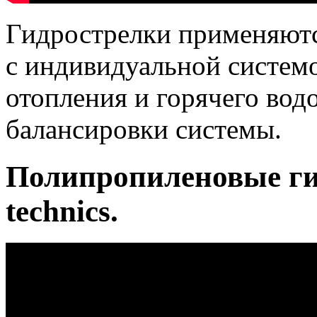
Гидрострелки применяютс
с индивидуальной систем
отопления и горячего во
балансировки системы.
Полипропиленовые г
technics.