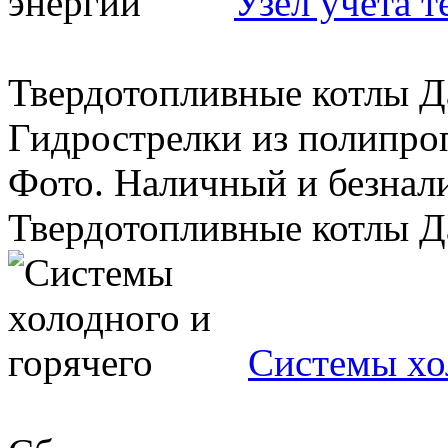
Узел учета 
Твердотопливные котлы Данк
Гидрострелки из полипро
Фото. Наличный и безнал
Твердотопливные котлы Дан
Системы хо