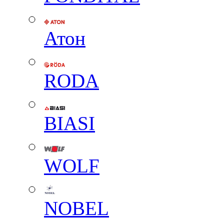
Атон
RODA
BIASI
WOLF
NOBEL