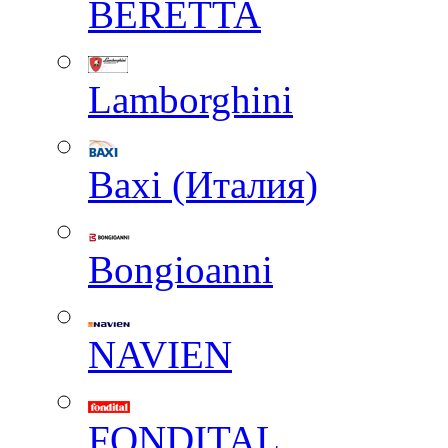
BERETTA
Lamborghini
Baxi (Италия)
Вongioanni
NAVIEN
FONDITAL