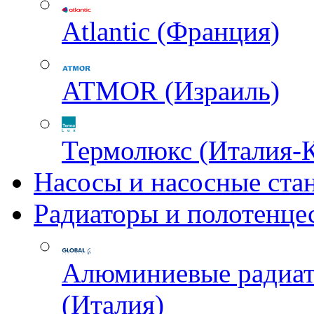
Atlantic (Франция)
ATMOR (Израиль)
Термолюкс (Италия-
Насосы и насосные ста
Радиаторы и полотенце
Алюминиевые радиа
(Италия)