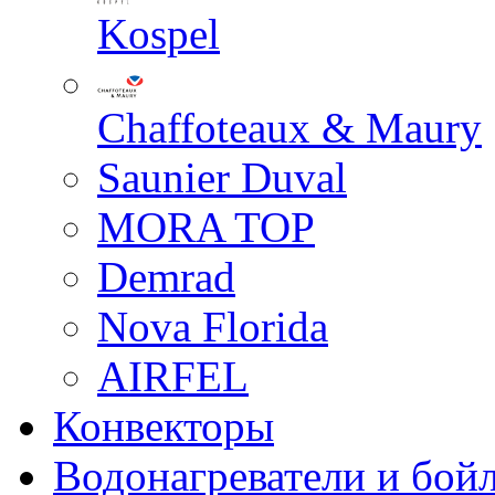
Kospel
Chaffoteaux & Maury
Saunier Duval
MORA TOP
Demrad
Nova Florida
AIRFEL
Конвекторы
Водонагреватели и бой