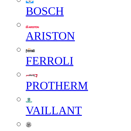
BOSCH
ARISTON
FERROLI
PROTHERM
VAILLANT