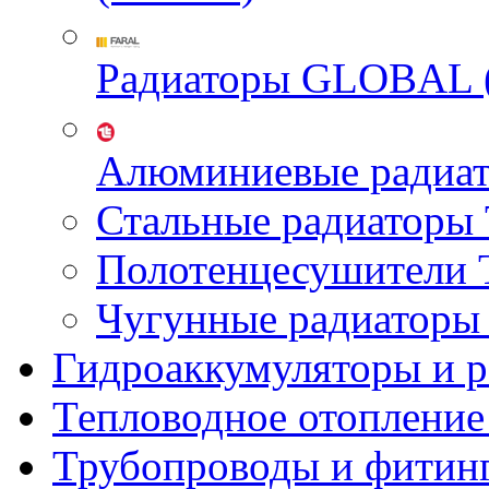
Радиаторы GLOBAL 
Алюминиевые радиа
Стальные радиатор
Полотенцесушител
Чугунные радиатор
Гидроаккумуляторы и 
Тепловодное отопление
Трубопроводы и фитин