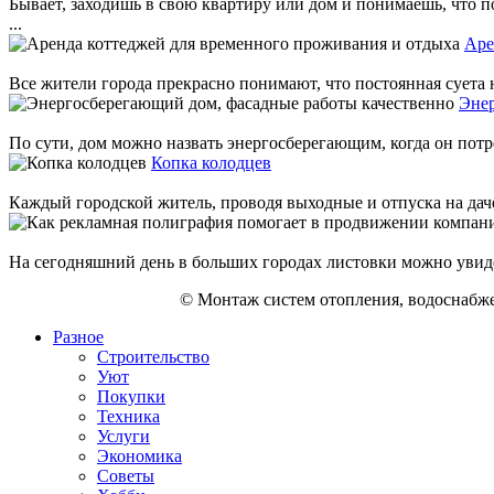
Бывает, заходишь в свою квартиру или дом и понимаешь, что п
...
Аре
Все жители города прекрасно понимают, что постоянная суета н
Энер
По сути, дом можно назвать энергосберегающим, когда он потре
Копка колодцев
Каждый городской житель, проводя выходные и отпуска на даче 
На сегодняшний день в больших городах листовки можно увид
© Монтаж систем отопления, водоснабже
Разное
Строительство
Уют
Покупки
Техника
Услуги
Экономика
Советы