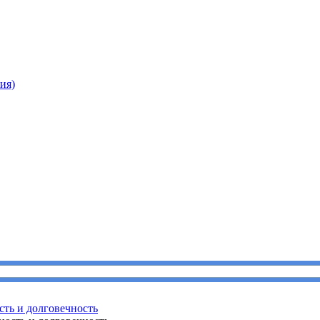
ия)
сть и долговечность