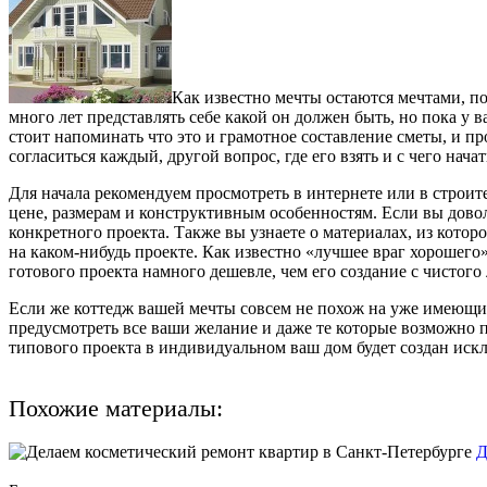
Как известно мечты остаются мечтами, по
много лет представлять себе какой он должен быть, но пока у 
стоит напоминать что это и грамотное составление сметы, и 
согласиться каждый, другой вопрос, где его взять и с чего начат
Для начала рекомендуем просмотреть в интернете или в строи
цене, размерам и конструктивным особенностям. Если вы довол
конкретного проекта. Также вы узнаете о материалах, из кото
на каком-нибудь проекте. Как известно «лучшее враг хорошего
готового проекта намного дешевле, чем его создание с чистого 
Если же коттедж вашей мечты совсем не похож на уже имеющиес
предусмотреть все ваши желание и даже те которые возможно по
типового проекта в индивидуальном ваш дом будет создан иск
Похожие материалы:
Д