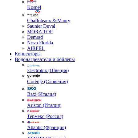
Kospel
Chaffoteaux & Maury
Saunier Duval
MORA TOP
Demrad
Nova Florida
AIRFEL
Конвекторы
Водонагреватели и бойлеры
Electrolux (Швеция)
Gorenje (Словения)
Baxi (Италия)
Ariston (Италия)
Термекс (Россия)
Atlantic (Франция)