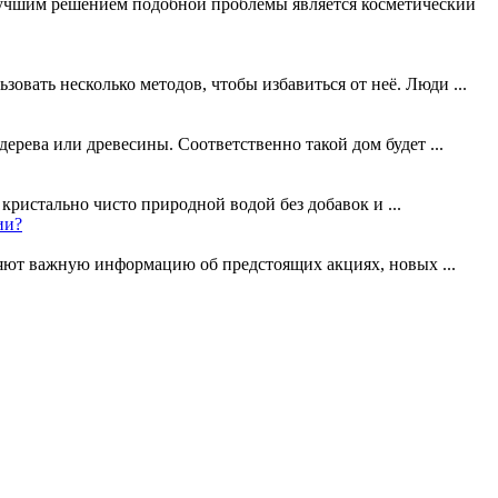
. Лучшим решением подобной проблемы является косметический
овать несколько методов, чтобы избавиться от неё. Люди ...
ерева или древесины. Соответственно такой дом будет ...
кристально чисто природной водой без добавок и ...
ии?
няют важную информацию об предстоящих акциях, новых ...