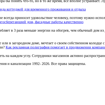
ора бы понять что-то, но в то же время, все вполне устраивает
нда коттеджей для временного проживания и отдыха
е всегда приносит удовольствие человеку, поэтому нужно использ
госберегающий дом, фасадные работы качественно
бляет в 3 раза меньше энергии на обогрев, чем обычный дом из д
или в загородном доме, мечтает о своем собственном колодце с 
Как рекламная полиграфия помогает в продвижении компан
еть на каждом углу. Сотрудники магазинов активно распростра
ния и канализации 1992- 2026. Все права защищены.