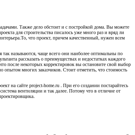
задачами. Также дело обстоит и с постройкой дома. Вы можете
проекта для строительства писалось уже много раз и вряд ли
интерьера.
То, что проект, причем качественный, нужен всем
я так называются, чаще всего они наиболее оптимальны по
льтанта рассказать о преимуществах и недостатках каждого
 что после некоторых корректировок вы остановите свой выбор
но опытом многих заказчиков. Стоит отметить, что стоимость
т на сайте project-home.ru . При его создании постарайтесь
 система вентиляции и так далее. Потому что в отличие от
 проектировщика.