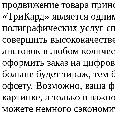
продвижение товара прино
«ТриКард» является одни
полиграфических услуг с
совершить высококачеств
листовок в любом количе
оформить заказ на цифро
больше будет тираж, тем 
офсету. Возможно, ваша ф
картинке, а только в важн
можете немного сэкономит