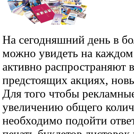
На сегодняшний день в б
можно увидеть на каждом
активно распространяют
предстоящих акциях, новы
Для того чтобы рекламны
увеличению общего количе
необходимо подойти ответ
печать буклетов листовок