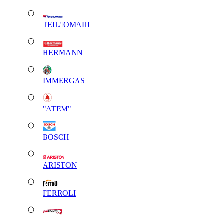
ТЕПЛОМАШ
HERMANN
IMMERGAS
"АТЕМ"
BOSCH
ARISTON
FERROLI