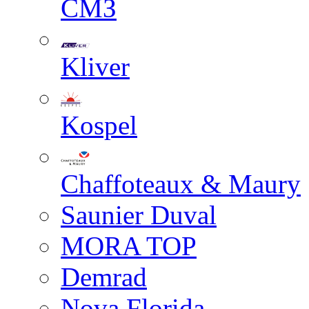
СМЗ
Kliver
Kospel
Chaffoteaux & Maury
Saunier Duval
MORA TOP
Demrad
Nova Florida