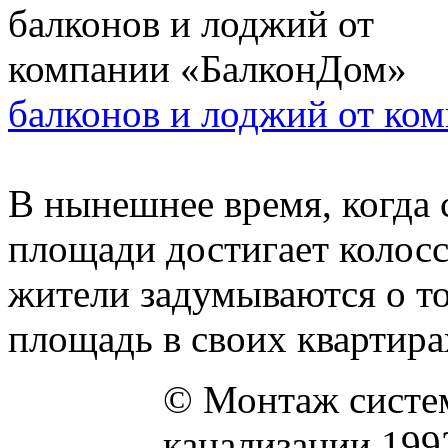
балконов и лоджий от ко
В нынешнее время, когда 
площади достигает колос
жители задумываются о т
площадь в своих квартирах.
© Монтаж систем
канализации 199