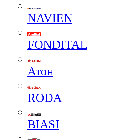
NAVIEN
FONDITAL
Атон
RODA
BIASI