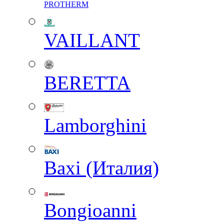
PROTHERM
VAILLANT
BERETTA
Lamborghini
Baxi (Италия)
Вongioanni