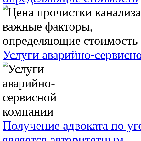
Услуги аварийно-сервисн
Получение адвоката по у
является авторитетным