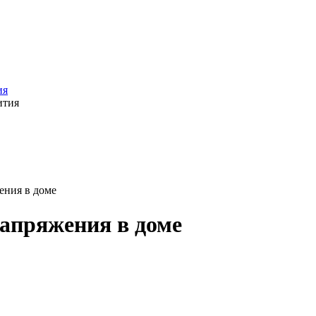
ия
ения в доме
апряжения в доме