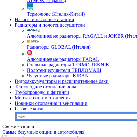
ATMOR (Израиль)
Термолюкс (Италия-Китай)
Насосы и насосные станции
Радиаторы и полотенцесушители
Алюминиевые радиаторы RAGALL и JOKER (Итал
Радиаторы GLOBAL (Италия)
Алюминиевые радиаторы FARAL
Стальные радиаторы TERMO TEKNIK
Полотенцесушители ТЕПЛОМАШ
Чугунные радиаторы KIRAN
Гидроаккумуляторы и расширительные баки
Тепловодное отопление пола
Трубопроводы и фитинги
Монтаж систем отопления
Новинки отопления и вентиляции
Газовые котлы
Свежие записи
Самые безумные опции в автомобилях