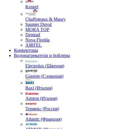
Kospel
Chaffoteaux & Maury
Saunier Duval
MORA TOP
Demrad
Nova Florida
AIRFEL
Конвекторы
Водонагреватели и бойлеры
Electrolux (Швеция)
Gorenje (Словения)
Baxi (Италия)
Ariston (Италия)
Термекс (Россия)
Atlantic (Франция)