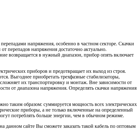
перепадами напряжения, особенно в частном секторе. Скачки
 от перепадов напряжения достаточно актуально.
ние возвращается в нужный диапазон, прибор опять включает
ектрических приборов и предотвращает их выход из строя.
ются. Выгоднее приобретать трехфазные стабилизаторы,
усложняет их транспортировку и монтаж. Вне зависимости от
мости от диапазона напряжения. Определять скачки напряжения
ожно таким образом: суммируется мощность всех электрических
рические приборы, а не только включенные на определенный
могут потреблять больше энергии, чем в обычном режиме.
о на данном сайте Вы сможете заказать такой кабель по оптовым