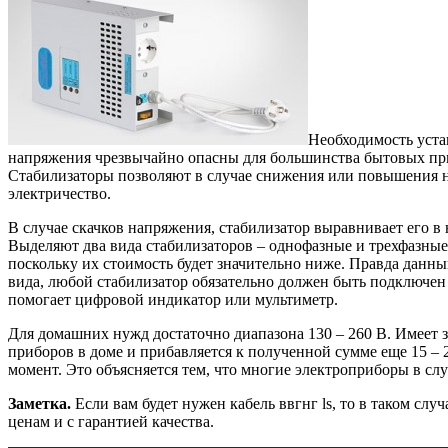
Необходимость уста
напряжения чрезвычайно опасны для большинства бытовых приб
Стабилизаторы позволяют в случае снижения или повышения на
электричество.
В случае скачков напряжения, стабилизатор выравнивает его в
Выделяют два вида стабилизаторов – однофазные и трехфазные,
поскольку их стоимость будет значительно ниже. Правда данны
вида, любой стабилизатор обязательно должен быть подключен 
помогает цифровой индикатор или мультиметр.
Для домашних нужд достаточно диапазона 130 – 260 В. Имеет 
приборов в доме и прибавляется к полученной сумме еще 15 
момент. Это объясняется тем, что многие электроприборы в с
Заметка.
Если вам будет нужен кабель ввгнг ls, то в таком слу
ценам и с гарантией качества.