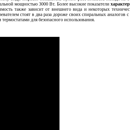
альной мощностью 3000 Вт. Более высокие показатели
характе
имость также зависит от внешнего вида и некоторых техничес
вателем стоят в два раза дороже своих спиральных аналогов 
и термостатами для безопасного использования.