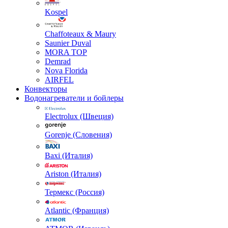
Kospel
Chaffoteaux & Maury
Saunier Duval
MORA TOP
Demrad
Nova Florida
AIRFEL
Конвекторы
Водонагреватели и бойлеры
Electrolux (Швеция)
Gorenje (Словения)
Baxi (Италия)
Ariston (Италия)
Термекс (Россия)
Atlantic (Франция)