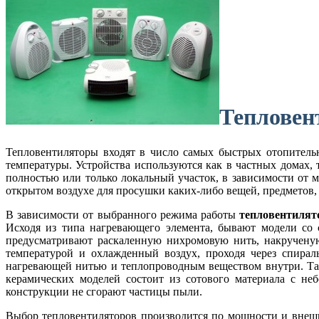
Тепловен
Тепловентиляторы входят в число самых быстрых отопитель
температуры. Устройства используются как в частных домах, 
полностью или только локальный участок, в зависимости от 
открытом воздухе для просушки каких-либо вещей, предметов,
В зависимости от выбранного режима работы
тепловентилят
Исходя из типа нагревающего элемента, бывают модели со
предусматривают раскаленную нихромовую нить, накрученую
температурой и охлажденный воздух, проходя через спирал
нагревающей нитью и теплопроводным веществом внутри. Та
керамических моделей состоит из сотового материала с не
конструкции не сгорают частицы пыли.
Выбор тепловентиляторов производится по мощности и внешн