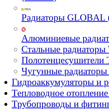
Радиаторы GLOBAL 
Алюминиевые радиа
Стальные радиатор
Полотенцесушител
Чугунные радиатор
Гидроаккумуляторы и 
Тепловодное отопление
Трубопроводы и фитин