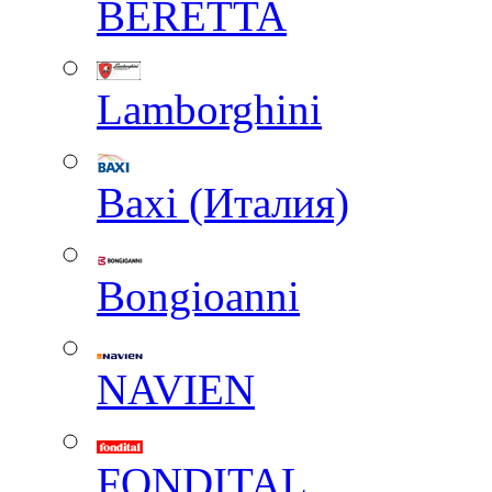
BERETTA
Lamborghini
Baxi (Италия)
Вongioanni
NAVIEN
FONDITAL