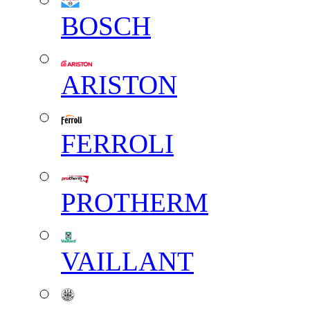
BOSCH
ARISTON
FERROLI
PROTHERM
VAILLANT