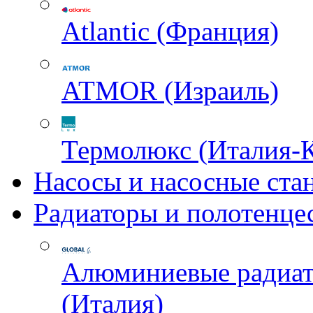
Atlantic (Франция)
ATMOR (Израиль)
Термолюкс (Италия-
Насосы и насосные ста
Радиаторы и полотенце
Алюминиевые радиа
(Италия)