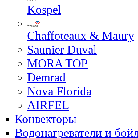
Kospel
Chaffoteaux & Maury
Saunier Duval
MORA TOP
Demrad
Nova Florida
AIRFEL
Конвекторы
Водонагреватели и бой