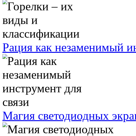
Рация как незаменимый ин
Магия светодиодных экра