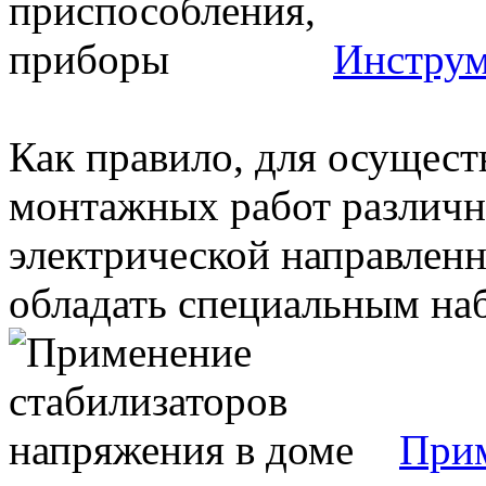
Инструм
Как правило, для осущес
монтажных работ различно
электрической направлен
обладать специальным наб
Прим