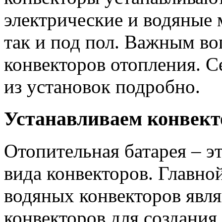
электрические и водяные 
так и под пол. Важным во
конвекторов отопления. 
из установок подробно.
Устанавливаем конвект
Отопительная батарея – э
вида конвекторов. Главно
водяных конвекторов явл
конвекторов для создани