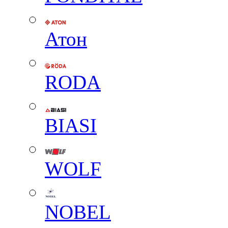
Атон
RODA
BIASI
WOLF
NOBEL