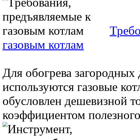
Требо
газовым котлам
Для обогрева загородных 
используются газовые ко
обусловлен дешевизной т
коэффициентом полезного д