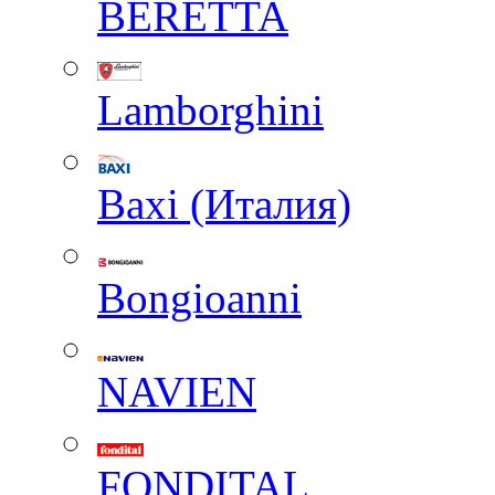
BERETTA
Lamborghini
Baxi (Италия)
Вongioanni
NAVIEN
FONDITAL