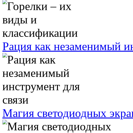
Рация как незаменимый ин
Магия светодиодных экра