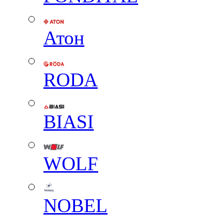
Атон
RODA
BIASI
WOLF
NOBEL