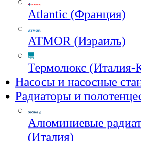
Atlantic (Франция)
ATMOR (Израиль)
Термолюкс (Италия-
Насосы и насосные ста
Радиаторы и полотенце
Алюминиевые радиа
(Италия)