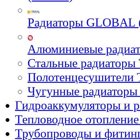
Радиаторы GLOBAL 
Алюминиевые радиа
Стальные радиатор
Полотенцесушител
Чугунные радиатор
Гидроаккумуляторы и 
Тепловодное отопление
Трубопроводы и фитин