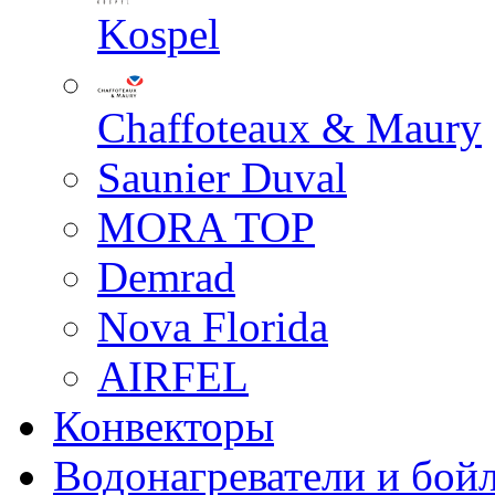
Kospel
Chaffoteaux & Maury
Saunier Duval
MORA TOP
Demrad
Nova Florida
AIRFEL
Конвекторы
Водонагреватели и бой