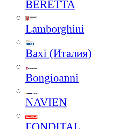
BERETTA
Lamborghini
Baxi (Италия)
Вongioanni
NAVIEN
FONDITAL