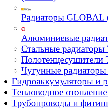
Радиаторы GLOBAL 
Алюминиевые радиа
Стальные радиатор
Полотенцесушител
Чугунные радиатор
Гидроаккумуляторы и 
Тепловодное отопление
Трубопроводы и фитин