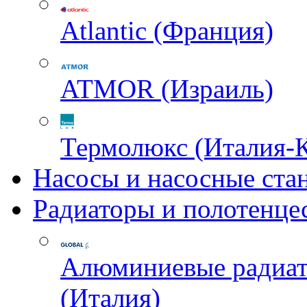
Atlantic (Франция)
ATMOR (Израиль)
Термолюкс (Италия-
Насосы и насосные ста
Радиаторы и полотенце
Алюминиевые радиа
(Италия)