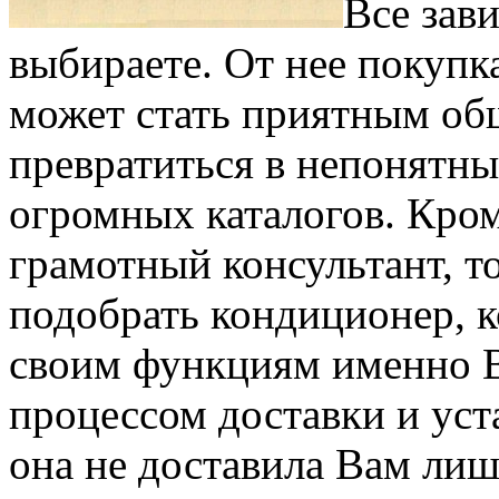
Все зав
выбираете. От нее покуп
может стать приятным об
превратиться в непонятны
огромных каталогов. Кром
грамотный консультант, т
подобрать кондиционер, к
своим функциям именно В
процессом доставки и уст
она не доставила Вам лиш