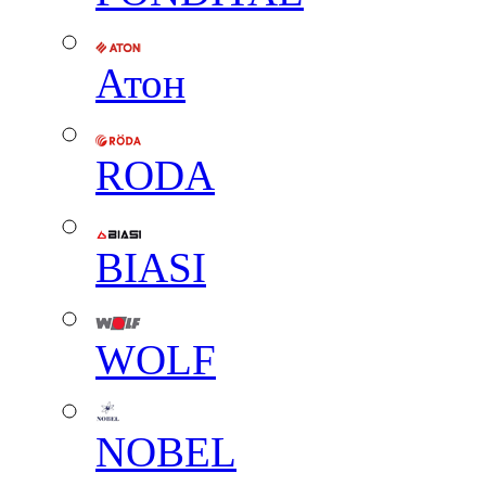
Атон
RODA
BIASI
WOLF
NOBEL