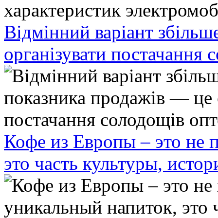
Відмінний варіант збільш
організувати постачання 
Кофе из Европы – это не 
это часть культуры, исто