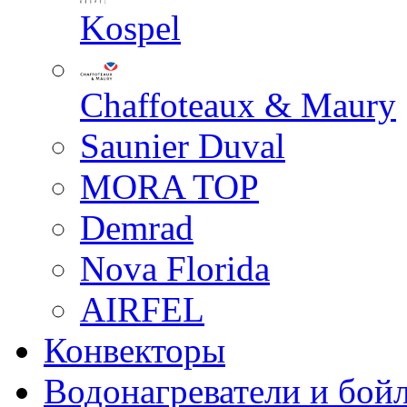
Kospel
Chaffoteaux & Maury
Saunier Duval
MORA TOP
Demrad
Nova Florida
AIRFEL
Конвекторы
Водонагреватели и бой