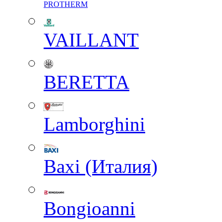
PROTHERM
VAILLANT
BERETTA
Lamborghini
Baxi (Италия)
Вongioanni