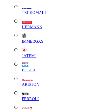
ТЕПЛОМАШ
HERMANN
IMMERGAS
"АТЕМ"
BOSCH
ARISTON
FERROLI