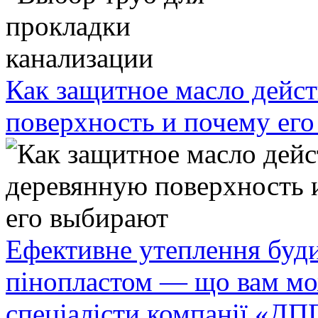
Как защитное масло дейст
поверхность и почему ег
Ефективне утеплення буди
пінопластом — що вам мо
спеціалісти компанії «ДП