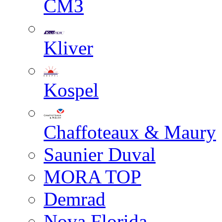
СМЗ
Kliver
Kospel
Chaffoteaux & Maury
Saunier Duval
MORA TOP
Demrad
Nova Florida