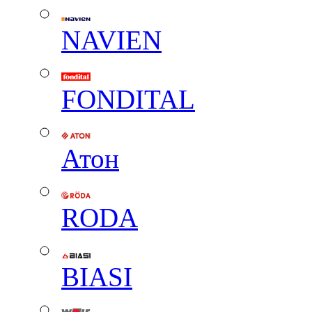
NAVIEN
FONDITAL
Атон
RODA
BIASI