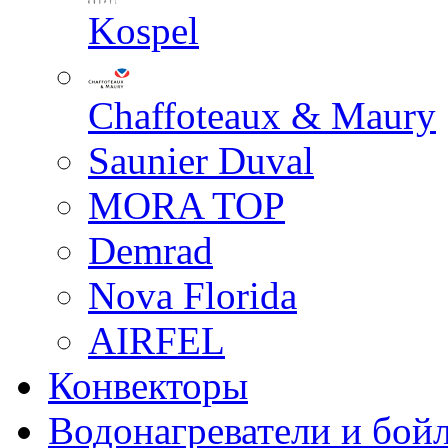
Kospel
Chaffoteaux & Maury
Saunier Duval
MORA TOP
Demrad
Nova Florida
AIRFEL
Конвекторы
Водонагреватели и бой