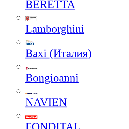
BERETTA
Lamborghini
Baxi (Италия)
Вongioanni
NAVIEN
FONDITAL