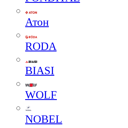
Атон
RODA
BIASI
WOLF
NOBEL