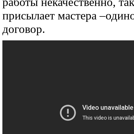
работы некачественно, так
присылает мастера –один
договор.