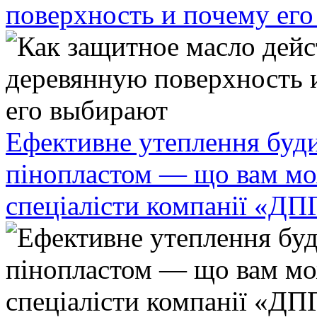
поверхность и почему ег
Ефективне утеплення буди
пінопластом — що вам мо
спеціалісти компанії «ДП