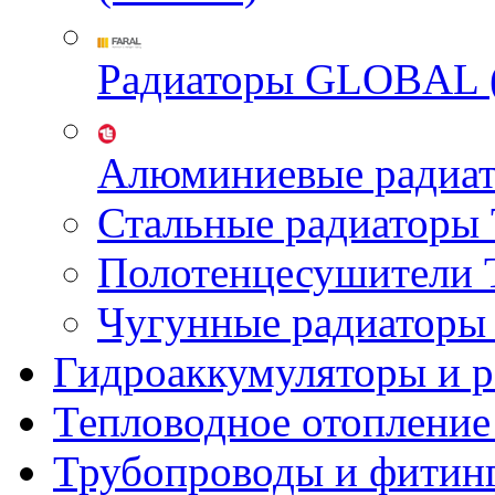
Радиаторы GLOBAL 
Алюминиевые радиа
Стальные радиатор
Полотенцесушител
Чугунные радиатор
Гидроаккумуляторы и 
Тепловодное отопление
Трубопроводы и фитин