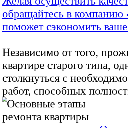
Желая осуществить качес
обращайтесь в компанию 
поможет сэкономить ваше
Независимо от того, прож
квартире старого типа, о
столкнуться с необходим
работ, способных полность