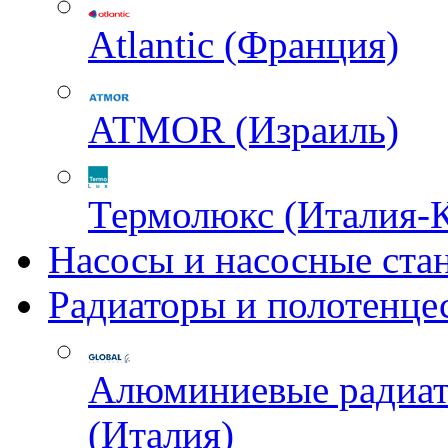
Atlantic (Франция)
ATMOR (Израиль)
Термолюкс (Италия-
Насосы и насосные ста
Радиаторы и полотенце
Алюминиевые радиа
(Италия)