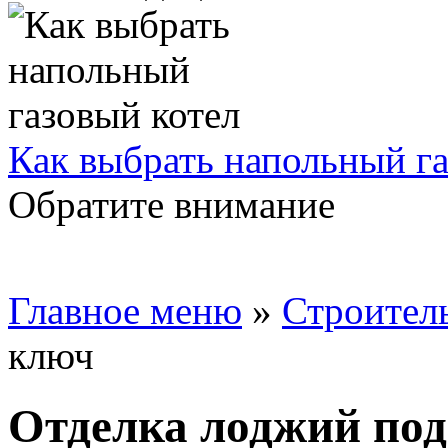
Как выбрать напольный га
Обратите внимание
Главное меню
»
Строител
ключ
Отделка лоджий по