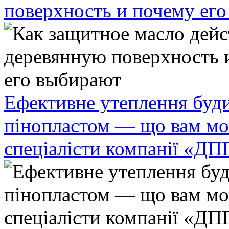
поверхность и почему ег
Ефективне утеплення буди
пінопластом — що вам мо
спеціалісти компанії «ДП