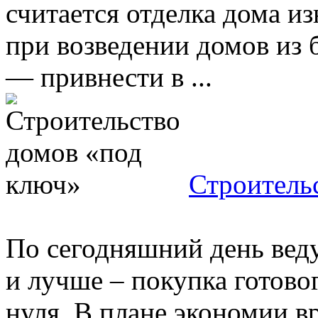
считается отделка дома и
при возведении домов из 
— привнести в ...
Строитель
По сегодняшний день веду
и лучше – покупка готово
нуля. В плане экономии 