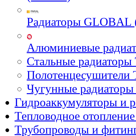
Радиаторы GLOBAL 
Алюминиевые радиа
Стальные радиатор
Полотенцесушител
Чугунные радиатор
Гидроаккумуляторы и 
Тепловодное отопление
Трубопроводы и фитин