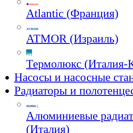
Atlantic (Франция)
ATMOR (Израиль)
Термолюкс (Италия-
Насосы и насосные ста
Радиаторы и полотенце
Алюминиевые радиа
(Италия)