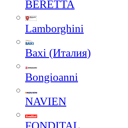
BERETTA
Lamborghini
Baxi (Италия)
Вongioanni
NAVIEN
FONDITAL