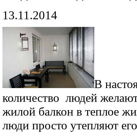
13.11.2014
В насто
количество людей желают
жилой балкон в теплое ж
люди просто утепляют ег