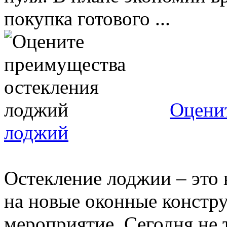
покупка готового ...
Оцени
лоджий
Остекление лоджии – это 
на новые оконные констру
мероприятие. Сегодня не