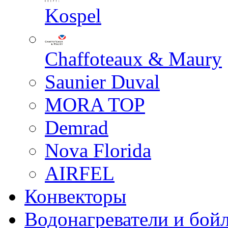
Kospel
Chaffoteaux & Maury
Saunier Duval
MORA TOP
Demrad
Nova Florida
AIRFEL
Конвекторы
Водонагреватели и бой