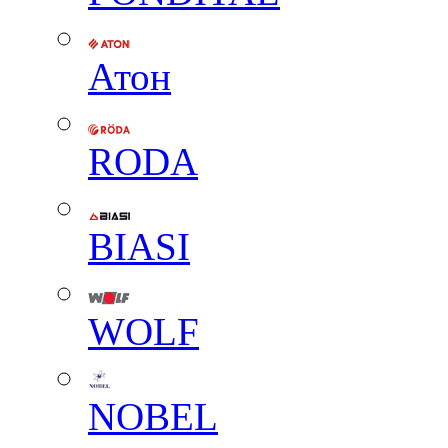
Атон
RODA
BIASI
WOLF
NOBEL