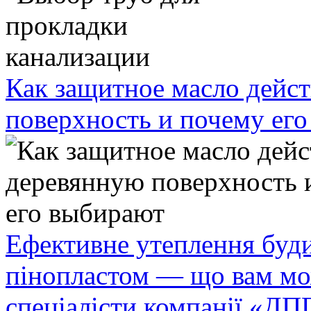
Как защитное масло дейст
поверхность и почему ег
Ефективне утеплення буди
пінопластом — що вам мо
спеціалісти компанії «ДП