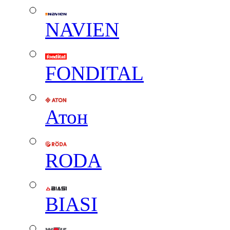
NAVIEN
FONDITAL
Атон
RODA
BIASI