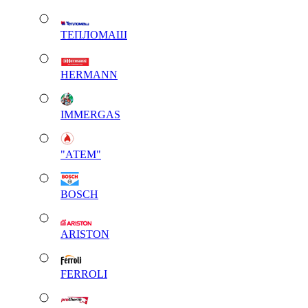
ТЕПЛОМАШ
HERMANN
IMMERGAS
"АТЕМ"
BOSCH
ARISTON
FERROLI