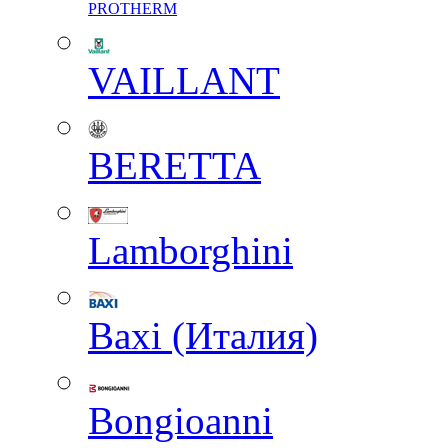
PROTHERM
VAILLANT
BERETTA
Lamborghini
Baxi (Италия)
Вongioanni