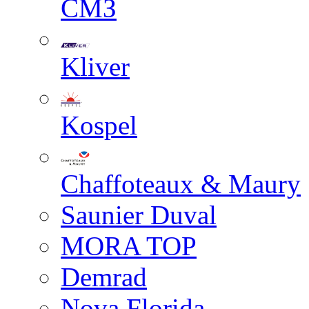
СМЗ
Kliver
Kospel
Chaffoteaux & Maury
Saunier Duval
MORA TOP
Demrad
Nova Florida