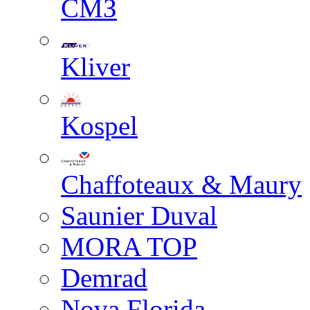
СМЗ
Kliver
Kospel
Chaffoteaux & Maury
Saunier Duval
MORA TOP
Demrad
Nova Florida