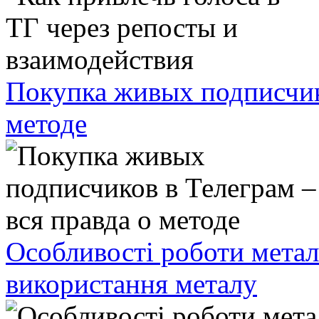
Покупка живых подписчико
методе
Особливості роботи метал
використання металу