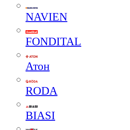
NAVIEN
FONDITAL
Атон
RODA
BIASI