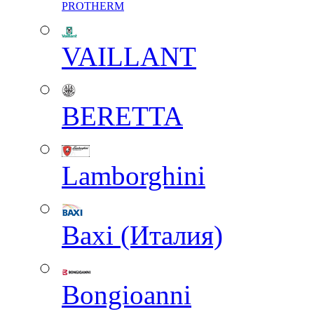
PROTHERM
VAILLANT
BERETTA
Lamborghini
Baxi (Италия)
Вongioanni