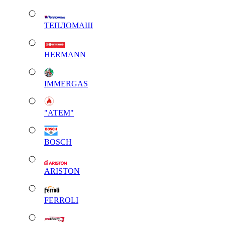
ТЕПЛОМАШ
HERMANN
IMMERGAS
"АТЕМ"
BOSCH
ARISTON
FERROLI