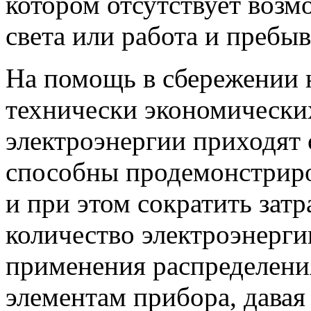
котором отсутствует возм
света или работа и пребы
На помощь в сбережении н
технически экономически
электроэнергии приходят 
способны продемонстриро
и при этом сократить зат
количество электроэнерги
применения распределения
элементам прибора, дава