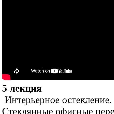
5 лекция
​ Интерьерное остекление.
Стеклянные офисные пере