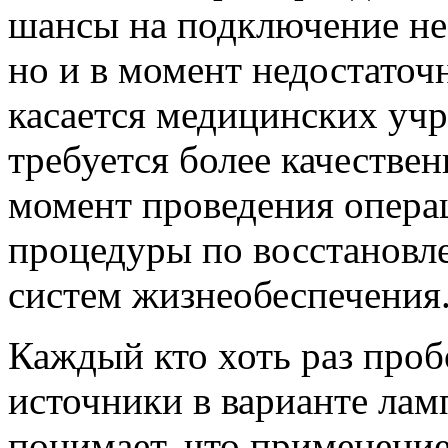
шансы на подключение не 
но и в момент недостаточ
касается медицинских уч
требуется более качестве
момент проведения операц
процедуры по восстановл
систем жизнеобеспечения
Каждый кто хоть раз про
источники в варианте лам
понимает, что применени