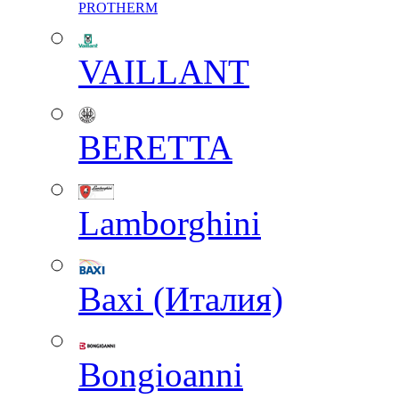
PROTHERM
VAILLANT
BERETTA
Lamborghini
Baxi (Италия)
Вongioanni