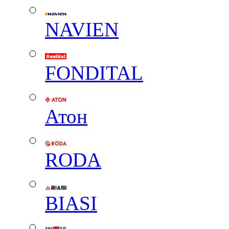
NAVIEN
FONDITAL
Атон
RODA
BIASI