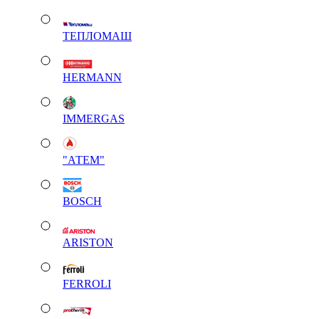
ТЕПЛОМАШ
HERMANN
IMMERGAS
"АТЕМ"
BOSCH
ARISTON
FERROLI