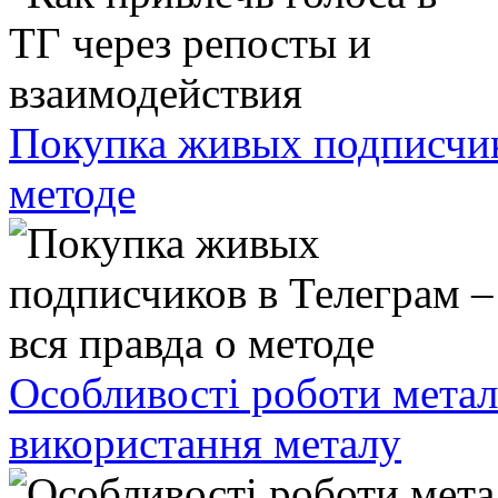
Покупка живых подписчико
методе
Особливості роботи метал
використання металу