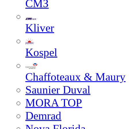
СМЗ
Kliver
Kospel
Chaffoteaux & Maury
Saunier Duval
MORA TOP
Demrad
Nova Florida