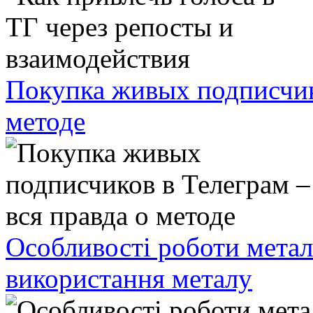
Покупка живых подписчико
методе
Особливості роботи метал
використання металу