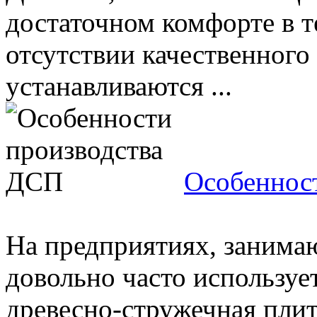
достаточном комфорте в т
отсутствии качественного
устанавливаются ...
Особеннос
На предприятиях, занима
довольно часто использует
древесно-стружечная плит