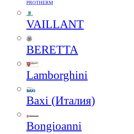
PROTHERM
VAILLANT
BERETTA
Lamborghini
Baxi (Италия)
Вongioanni