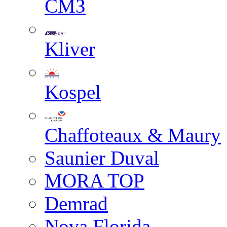
СМЗ
Kliver
Kospel
Chaffoteaux & Maury
Saunier Duval
MORA TOP
Demrad
Nova Florida