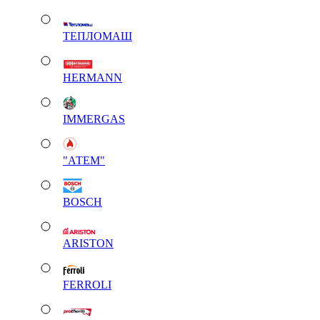
ТЕПЛОМАШ
HERMANN
IMMERGAS
"АТЕМ"
BOSCH
ARISTON
FERROLI