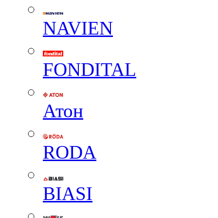
NAVIEN
FONDITAL
Атон
RODA
BIASI