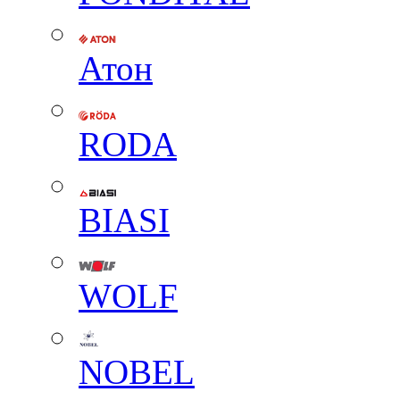
Атон
RODA
BIASI
WOLF
NOBEL