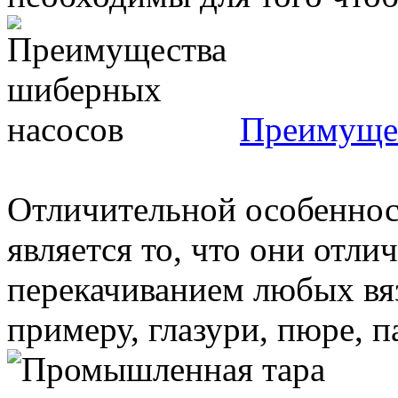
Преимущес
Отличительной особенно
является то, что они отли
перекачиванием любых вяз
примеру, глазури, пюре, п