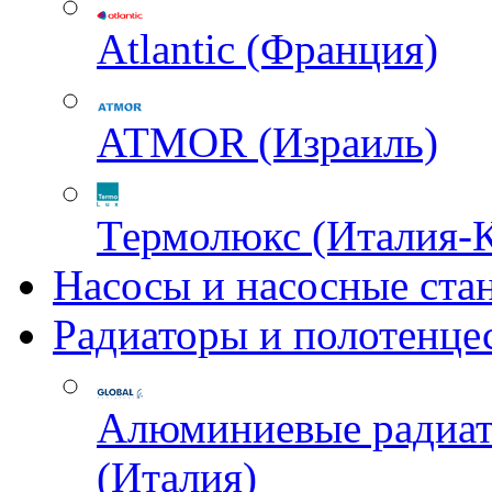
Atlantic (Франция)
ATMOR (Израиль)
Термолюкс (Италия-
Насосы и насосные ста
Радиаторы и полотенце
Алюминиевые радиа
(Италия)