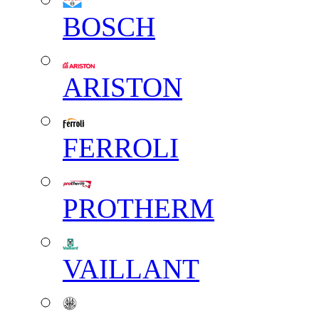
BOSCH
ARISTON
FERROLI
PROTHERM
VAILLANT