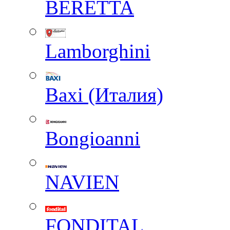
BERETTA
Lamborghini
Baxi (Италия)
Вongioanni
NAVIEN
FONDITAL