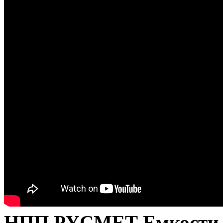
НПП РУСМЕТ Емкости