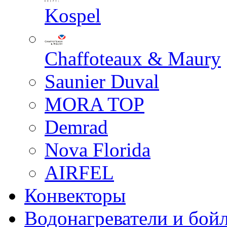
Kospel
Chaffoteaux & Maury
Saunier Duval
MORA TOP
Demrad
Nova Florida
AIRFEL
Конвекторы
Водонагреватели и бой