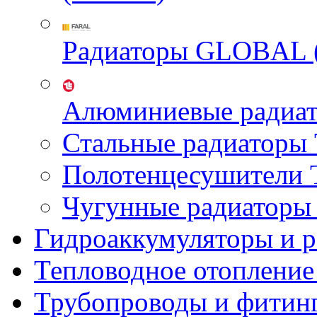
Радиаторы GLOBAL 
Алюминиевые радиа
Стальные радиатор
Полотенцесушител
Чугунные радиатор
Гидроаккумуляторы и 
Тепловодное отопление
Трубопроводы и фитин