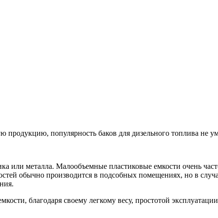
ую продукцию, популярность баков для дизельного топлива не ум
ика или металла. Малообъемные пластиковые емкости очень част
костей обычно производится в подсобных помещениях, но в случ
ния.
ости, благодаря своему легкому весу, простотой эксплуатации 