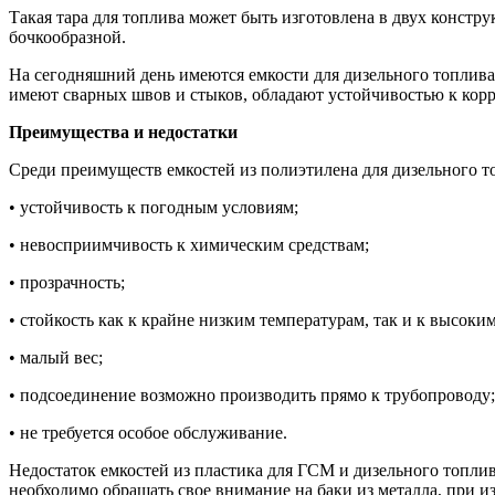
Такая тара для топлива может быть изготовлена в двух констр
бочкообразной.
На сегодняшний день имеются емкости для дизельного топлива
имеют сварных швов и стыков, обладают устойчивостью к корр
Преимущества и недостатки
Среди преимуществ емкостей из полиэтилена для дизельного 
• устойчивость к погодным условиям;
• невосприимчивость к химическим средствам;
• прозрачность;
• стойкость как к крайне низким температурам, так и к высоким
• малый вес;
• подсоединение возможно производить прямо к трубопроводу;
• не требуется особое обслуживание.
Недостаток емкостей из пластика для ГСМ и дизельного топлив
необходимо обращать свое внимание на баки из металла, при и