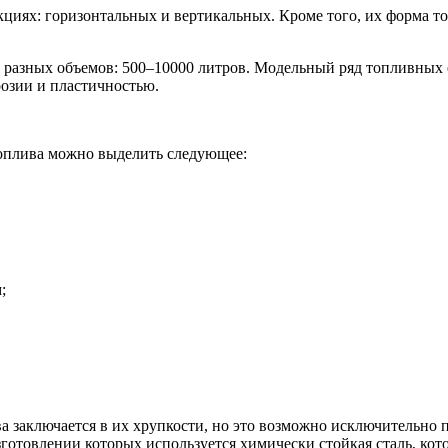
укциях: горизонтальных и вертикальных. Кроме того, их форма 
 разных объемов: 500–10000 литров. Модельный ряд топливных 
озии и пластичностью.
топлива можно выделить следующее:
;
а заключается в их хрупкости, но это возможно исключительно 
зготовлении которых используется химически стойкая сталь, кот