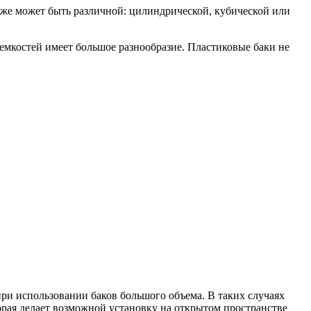
тоже может быть различной: цилиндрической, кубической или
емкостей имеет большое разнообразие. Пластиковые баки не
при использовании баков большого объема. В таких случаях
орая делает возможной установку на открытом пространстве