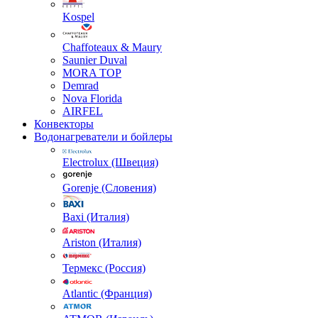
Kospel
Chaffoteaux & Maury
Saunier Duval
MORA TOP
Demrad
Nova Florida
AIRFEL
Конвекторы
Водонагреватели и бойлеры
Electrolux (Швеция)
Gorenje (Словения)
Baxi (Италия)
Ariston (Италия)
Термекс (Россия)
Atlantic (Франция)