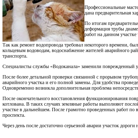
Профессиональные мастер
дана предварительная х
По итогам предваритель
деформация трубы диаме
работ на данном участке
Так как ремонт водопровода требовал некоторого времени, бы
кольцевым водоводам, водоснабжение жителей аварийного рай
транспорта.
Специалисты службы «Водоканала» заменили поврежденный уч
После более детальной проверки связанной с прорывом трубоп
аварийного участка и его полной замены. Для удобства провед
Одновременно возникла дополнительная проблема непосредстве
После окончательного восстановления функционирования повр
котлована. В таких случаях земляные работы выполняют посло
участке в дальнейшем. После грамотно проведенных работ по 
проспекта.
Через день после достаточно серьезной аварии участок дорог