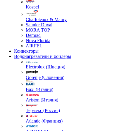
Kospel
Chaffoteaux & Maury
Saunier Duval
MORA TOP
Demrad
Nova Florida
AIRFEL
Конвекторы
Водонагреватели и бойлеры
Electrolux (Швеция)
Gorenje (Словения)
Baxi (Италия)
Ariston (Италия)
Термекс (Россия)
Atlantic (Франция)