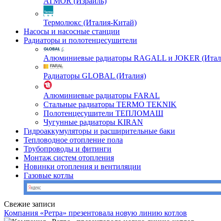
ATMOR (Израиль)
Термолюкс (Италия-Китай)
Насосы и насосные станции
Радиаторы и полотенцесушители
Алюминиевые радиаторы RAGALL и JOKER (Итал
Радиаторы GLOBAL (Италия)
Алюминиевые радиаторы FARAL
Стальные радиаторы TERMO TEKNIK
Полотенцесушители ТЕПЛОМАШ
Чугунные радиаторы KIRAN
Гидроаккумуляторы и расширительные баки
Тепловодное отопление пола
Трубопроводы и фитинги
Монтаж систем отопления
Новинки отопления и вентиляции
Газовые котлы
Свежие записи
Компания «Ретра» презентовала новую линию котлов