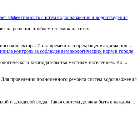
ает эффективность систем водоснабжения и водоотведения
на решение проблем поломок на сетях, ...
ого коллектора. Из-за временного прекращения движения ...
илила контроль за соблюдением экологических норм в городе
логического законодательства местным населением. Во ...
а. Для проведения полноценного ремонта систем водоснабжения
лой и дождевой воды. Такая система должна быть в каждом ...