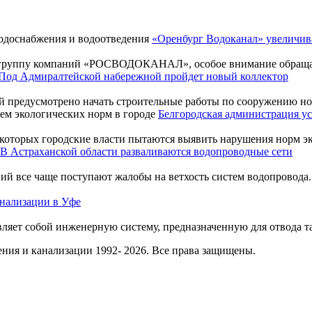
«Оренбург Водоканал» увеличив
 группу компаний «РОСВОДОКАНАЛ», особое внимание обращает 
Под Адмиралтейской набережной пройдет новый коллектор
 предусмотрено начать строительные работы по сооружению нов
Белгородская администрация ус
 которых городские власти пытаются выявить нарушения норм эко
В Астраханской области разваливаются водопроводные сети
ний все чаще поступают жалобы на ветхость систем водопровод
анализации в Уфе
вляет собой инженерную систему, предназначенную для отвода та
ния и канализации 1992- 2026. Все права защищены.