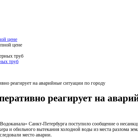
ной цене
ных труб
вно реагирует на аварийные ситуации по городу
перативно реагирует на аварий
«Водоканала» Санкт-Петербурга поступило сообщение о несанкц
ера и обильного вытекания холодной воды из места разлома зем
следовали место аварии.