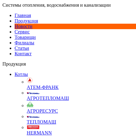
Системы отопления, водоснабжения и канализации
Главная
Продукция
Новости
Сервис
Товарищи
Филиалы
Статьи
Контакт
Продукция
Котлы
АТЕМ-ФРАНК
АГРОТЕПЛОМАШ
АГРОРЕСУРС
ТЕПЛОМАШ
HERMANN