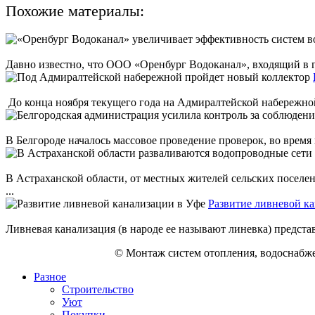
Похожие материалы:
Давно известно, что ООО «Оренбург Водоканал», входящий в
До конца ноября текущего года на Адмиралтейской набережной
В Белгороде началось массовое проведение проверок, во время
В Астраханской области, от местных жителей сельских поселе
...
Развитие ливневой к
Ливневая канализация (в народе ее называют линевка) предста
© Монтаж систем отопления, водоснабже
Разное
Строительство
Уют
Покупки