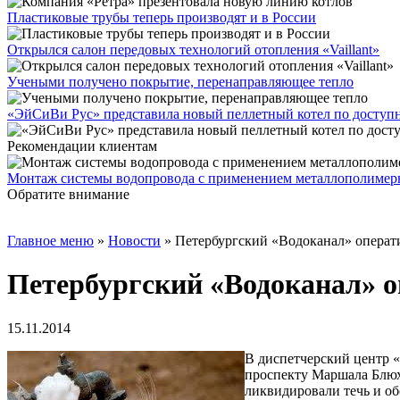
Пластиковые трубы теперь производят и в России
Открылся салон передовых технологий отопления «Vaillant»
Учеными получено покрытие, перенаправляющее тепло
«ЭйСиВи Рус» представила новый пеллетный котел по доступ
Рекомендации клиентам
Монтаж системы водопровода с применением металлополимер
Обратите внимание
Главное меню
»
Новости
»
Петербургский «Водоканал» операти
Петербургский «Водоканал» о
15.11.2014
В диспетчерский центр 
проспекту Маршала Блюх
ликвидировали течь и об