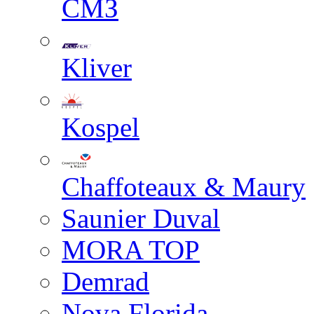
СМЗ
Kliver
Kospel
Chaffoteaux & Maury
Saunier Duval
MORA TOP
Demrad
Nova Florida