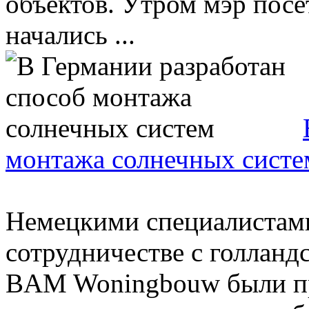
объектов. Утром мэр посе
начались ...
монтажа солнечных систе
Немецкими специалистами
сотрудничестве с голланд
BAM Woningbouw были п