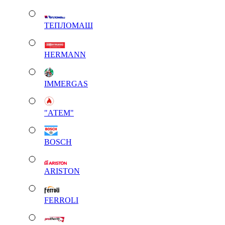
ТЕПЛОМАШ
HERMANN
IMMERGAS
"АТЕМ"
BOSCH
ARISTON
FERROLI