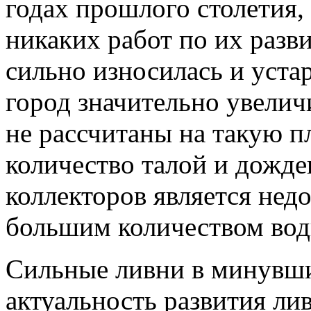
годах прошлого столетия, 
никаких работ по их разви
сильно износилась и устар
город значительно увелич
не рассчитаны на такую п
количество талой и дожде
коллекторов является недо
большим количеством вод
Сильные ливни в минувш
актуальность развития л