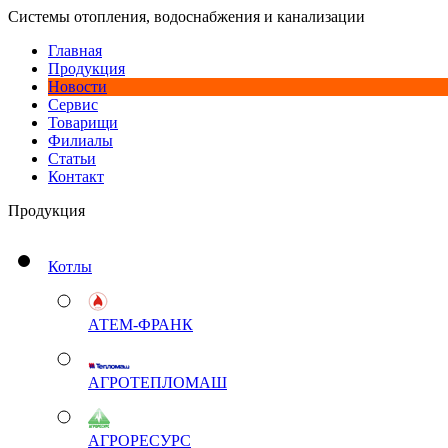
Системы отопления, водоснабжения и канализации
Главная
Продукция
Новости
Сервис
Товарищи
Филиалы
Статьи
Контакт
Продукция
Котлы
АТЕМ-ФРАНК
АГРОТЕПЛОМАШ
АГРОРЕСУРС