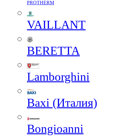
PROTHERM
VAILLANT
BERETTA
Lamborghini
Baxi (Италия)
Вongioanni