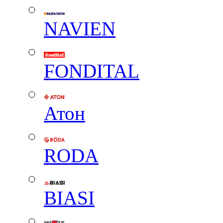
NAVIEN
FONDITAL
Атон
RODA
BIASI