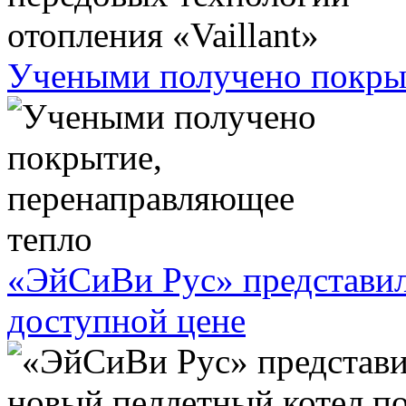
Учеными получено покрыт
«ЭйСиВи Рус» представил
доступной цене