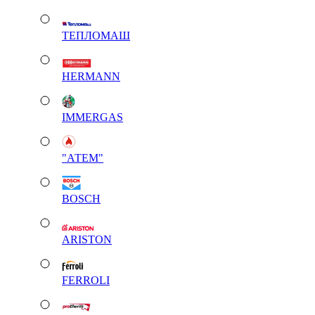
ТЕПЛОМАШ
HERMANN
IMMERGAS
"АТЕМ"
BOSCH
ARISTON
FERROLI