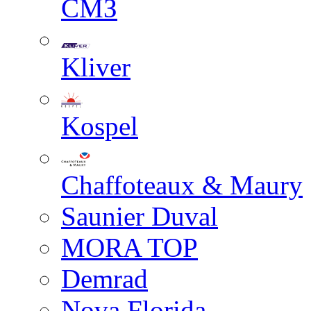
СМЗ
Kliver
Kospel
Chaffoteaux & Maury
Saunier Duval
MORA TOP
Demrad
Nova Florida