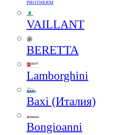
PROTHERM
VAILLANT
BERETTA
Lamborghini
Baxi (Италия)
Вongioanni