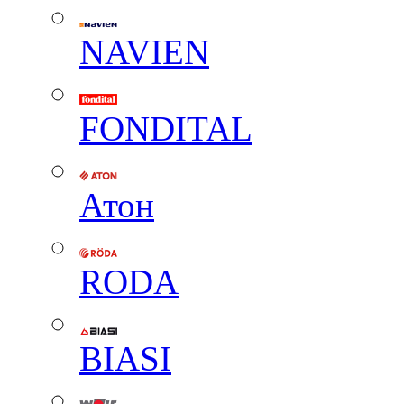
NAVIEN
FONDITAL
Атон
RODA
BIASI