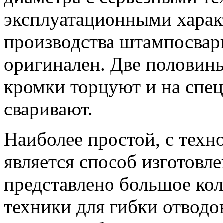
эксплуатационными харак
производства штампосвар
оригинален. Две половин
кромки торцуют и на спе
сваривают.
Наиболее простой, с техн
является способ изготовл
представлено большое ко
техники для гибки отводо