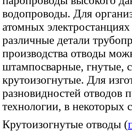
паропроводы высокого дав
водопроводы. Для органи
атомных электростанциях
различные детали трубоп
производства отводы можн
штампосварные, гнутые, 
крутоизогнутые. Для изго
разновидностей отводов 
технологии, в некоторых 
Крутоизогнутые отводы (