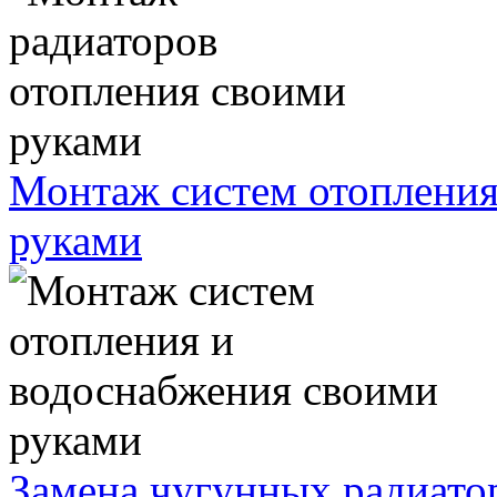
Монтаж систем отопления
руками
Замена чугунных радиато