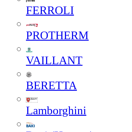
FERROLI
PROTHERM
VAILLANT
BERETTA
Lamborghini