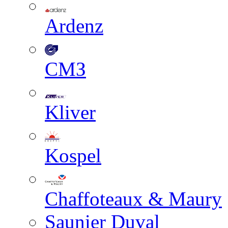
Ardenz
СМЗ
Kliver
Kospel
Chaffoteaux & Maury
Saunier Duval