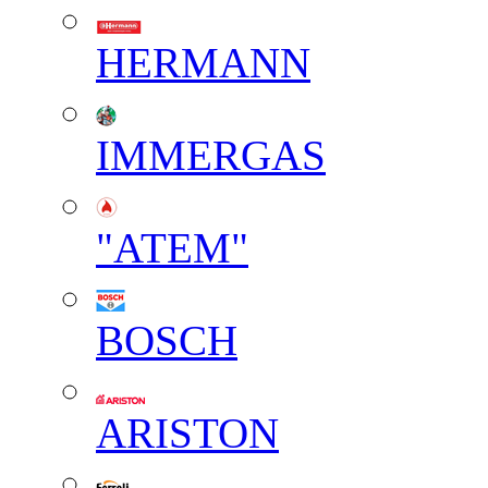
HERMANN
IMMERGAS
"АТЕМ"
BOSCH
ARISTON