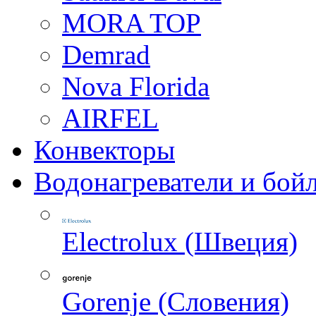
MORA TOP
Demrad
Nova Florida
AIRFEL
Конвекторы
Водонагреватели и бой
Electrolux (Швеция)
Gorenje (Словения)