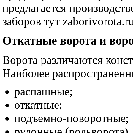
предлагается производств
заборов тут zaborivorota.ru
Откатные ворота и воро
Ворота различаются конст
Наиболее распространенн
распашные;
откатные;
подъемно-поворотные;
рулонные (рольворота).