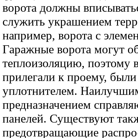
ворота должны вписыватьс
служить украшением терр
например, ворота с элеме
Гаражные ворота могут о
теплоизоляцию, поэтому 
прилегали к проему, был
уплотнителем. Наилучшим
предназначением справляю
панелей. Существуют так
предотвращающие распрос