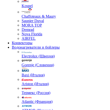
Kospel
Chaffoteaux & Maury
Saunier Duval
MORA TOP
Demrad
Nova Florida
AIRFEL
Конвекторы
Водонагреватели и бойлеры
Electrolux (Швеция)
Gorenje (Словения)
Baxi (Италия)
Ariston (Италия)
Термекс (Россия)
Atlantic (Франция)