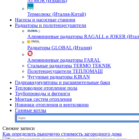
ATMOR (Израиль)
Термолюкс (Италия-Китай)
Насосы и насосные станции
Радиаторы и полотенцесушители
Алюминиевые радиаторы RAGALL и JOKER (Итал
Радиаторы GLOBAL (Италия)
Алюминиевые радиаторы FARAL
Стальные радиаторы TERMO TEKNIK
Полотенцесушители ТЕПЛОМАШ
Чугунные радиаторы KIRAN
Гидроаккумуляторы и расширительные баки
Тепловодное отопление пола
Трубопроводы и фитинги
Монтаж систем отопления
Новинки отопления и вентиляции
Газовые котлы
Свежие записи
Как определить рыночную стоимость загородного дома