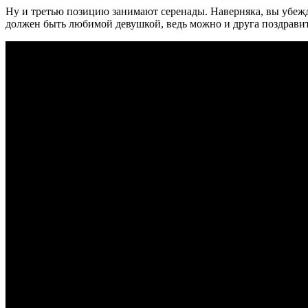
Ну и третью позицию занимают серенады. Наверняка, вы убежде
должен быть любимой девушкой, ведь можно и друга поздравит