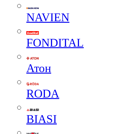
NAVIEN
FONDITAL
Атон
RODA
BIASI