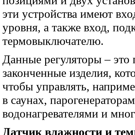
позициями и двух устано
эти устройства имеют вхо
уровня, а также вход, по
термовыключателю.
Данные регуляторы – это
законченные изделия, кот
чтобы управлять, наприм
в саунах, парогенератора
водонагревателями и мно
Датчик влажности и те