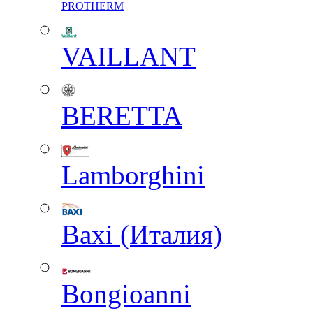
PROTHERM
VAILLANT
BERETTA
Lamborghini
Baxi (Италия)
Вongioanni