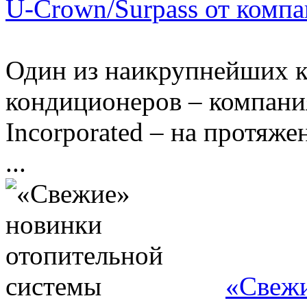
U-Crown/Surpass от компа
Один из наикрупнейших к
кондиционеров – компания 
Incorporated – на протяже
...
«Свежи