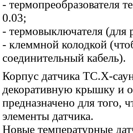
- термопреобразователя 
0.03;
- термовыключателя (для р
- клеммной колодкой (чт
соединительный кабель).
Корпус датчика TC.X-саун
декоративную крышку и о
предназначено для того, 
элементы датчика.
Новые температурные дат