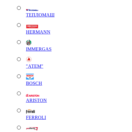
ТЕПЛОМАШ
HERMANN
IMMERGAS
"АТЕМ"
BOSCH
ARISTON
FERROLI