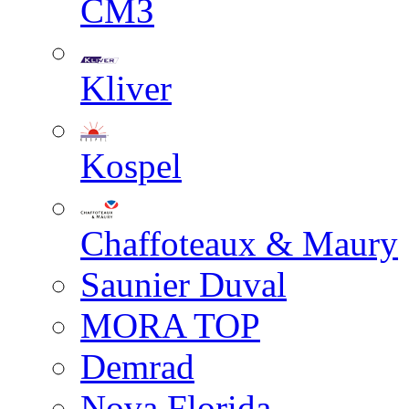
СМЗ
Kliver
Kospel
Chaffoteaux & Maury
Saunier Duval
MORA TOP
Demrad
Nova Florida