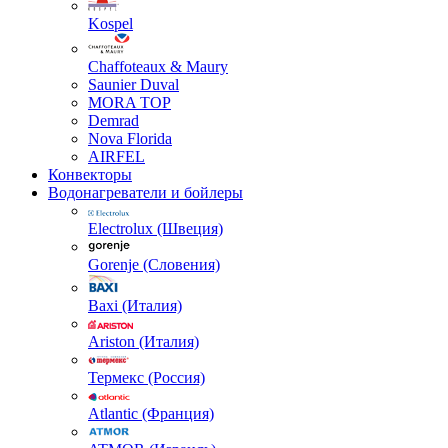
Kospel
Chaffoteaux & Maury
Saunier Duval
MORA TOP
Demrad
Nova Florida
AIRFEL
Конвекторы
Водонагреватели и бойлеры
Electrolux (Швеция)
Gorenje (Словения)
Baxi (Италия)
Ariston (Италия)
Термекс (Россия)
Atlantic (Франция)