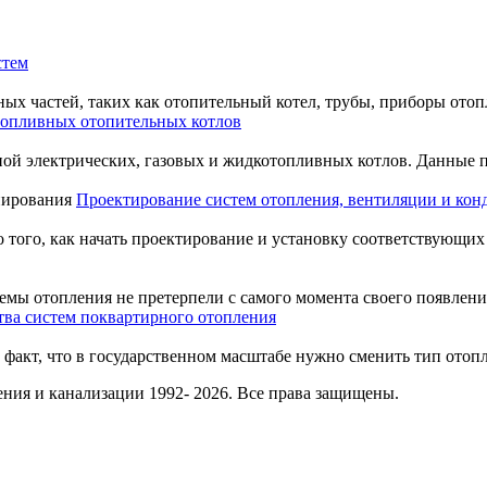
стем
х частей, таких как отопительный котел, трубы, приборы отопле
топливных отопительных котлов
ой электрических, газовых и жидкотопливных котлов. Данные 
Проектирование систем отопления, вентиляции и ко
того, как начать проектирование и установку соответствующих си
мы отопления не претерпели с самого момента своего появления 
ва систем поквартирного отопления
 факт, что в государственном масштабе нужно сменить тип отоп
ния и канализации 1992- 2026. Все права защищены.