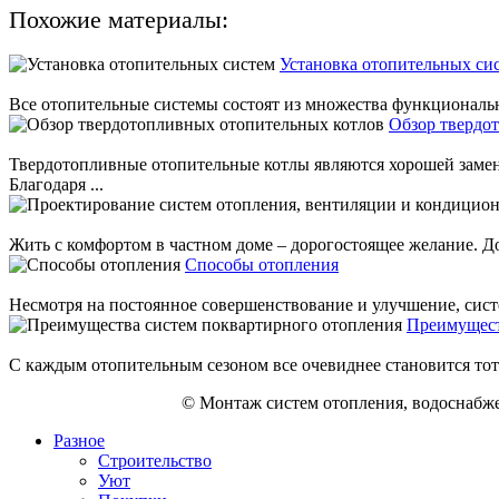
Похожие материалы:
Установка отопительных си
Все отопительные системы состоят из множества функциональны
Обзор твердо
Твердотопливные отопительные котлы являются хорошей замен
Благодаря ...
Жить с комфортом в частном доме – дорогостоящее желание. До 
Способы отопления
Несмотря на постоянное совершенствование и улучшение, систе
Преимущест
С каждым отопительным сезоном все очевиднее становится тот
© Монтаж систем отопления, водоснабже
Разное
Строительство
Уют