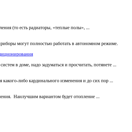
ния (то есть радиаторы, «теплые полы», ...
приборы могут полностью работать в автономном режиме.
ндиционирования
стем в доме, надо задуматься и просчитать, потянете ...
какого-либо кардинального изменения и до сих пор ...
ления. Наилучшим вариантом будет отопление ...