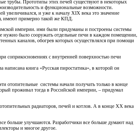
вые трубы. Прототипы этих печей существуют в некоторых
производительность и функциональные возможности.
й увеличивался, и уже к началу ХІХ века это значение
), имеют примерно такой же КПД.
Римской империи. ими были придуманы и построены системы
 не нужно было сооружать отдельные печи в каждом помещении,
стенных каналов, обогрев которых осуществлялся при помощи
 при соприкосновениях с внутренней поверхностью печи
а написана книга «Русская пиростатика», в которой он
эти отопительные системы начали получать только в конце
торый проживал тогда в Российской империи, – придумал
отопительных радиаторов, печей и котлов. А в конце ХХ века
все больше улучшаются. Разработчики все больше думают над
ллекторы и многое другое.