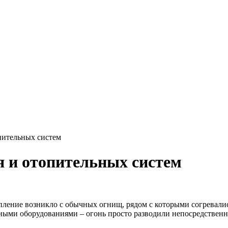
пительных систем
я и отопительных систем
пление возникло с обычных огнищ, рядом с которыми согревали
ыми оборудованиями – огонь просто разводили непосредственно 