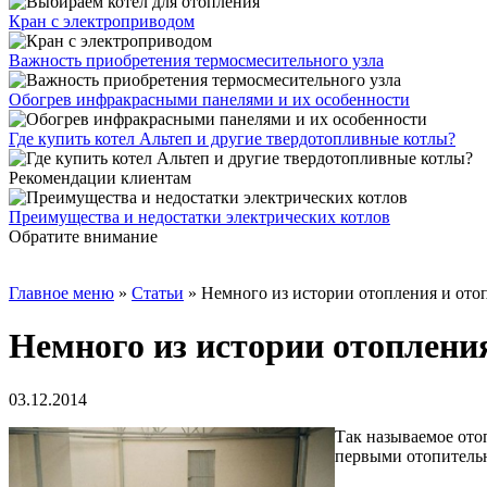
Кран с электроприводом
Важность приобретения термосмесительного узла
Обогрев инфракрасными панелями и их особенности
Где купить котел Альтеп и другие твердотопливные котлы?
Рекомендации клиентам
Преимущества и недостатки электрических котлов
Обратите внимание
Главное меню
»
Статьи
»
Немного из истории отопления и ото
Немного из истории отоплени
03.12.2014
Так называемое ото
первыми отопительн