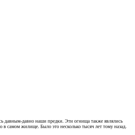
сь давным-давно наши предки. Эти огнища также являлись
в самом жилище. Было это несколько тысяч лет тому назад.