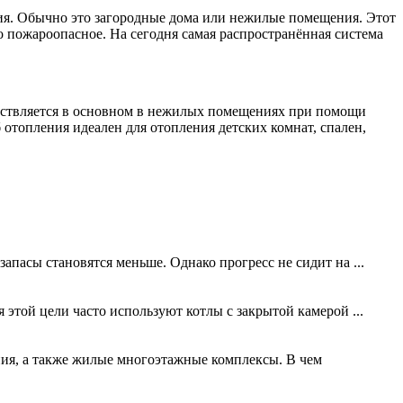
ия. Обычно это загородные дома или нежилые помещения. Этот
 пожароопасное. На сегодня самая распространённая система
ествляется в основном в нежилых помещениях при помощи
топления идеален для отопления детских комнат, спален,
запасы становятся меньше. Однако прогресс не сидит на ...
этой цели часто используют котлы с закрытой камерой ...
ния, а также жилые многоэтажные комплексы. В чем