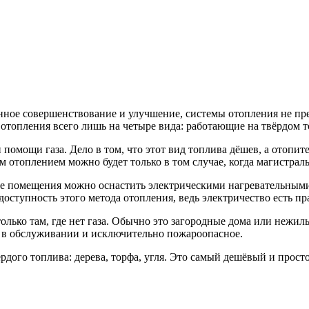
нное совершенствование и улучшение, системы отопления не пре
 отопления всего лишь на четыре вида: работающие на твёрдом т
омощи газа. Дело в том, что этот вид топлива дёшев, а отопите
 отоплением можно будет только в том случае, когда магистрал
 все помещения можно оснастить электрическими нагревательным
доступность этого метода отопления, ведь электричество есть пр
олько там, где нет газа. Обычно это загородные дома или нежил
о в обслуживании и исключительно пожароопасное.
дого топлива: дерева, торфа, угля. Это самый дешёвый и прост