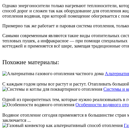
Однако энергоносители только нагревают теплоносители, кот
способ дорог и сложен так как оборудование для отопления ж
отопления водяная, при которой помещение обогревается с п
Примерно так же работает и паровая система отопления, только
Самыми современным являются такие виды отопительных сист
тепловых пушек, а инфракрасное — при помощи специальных п
коттеджей и применяется всё шире, замещая традиционные от
Похожие материалы:
Альтернатив
С каждым годом цены все растут и растут. Отапливать большой 
Системы и к
Одной из приоритетных тем, которые нужно реализовывать в го
Особенности водяного от
Водяное отопление сегодня применяется в большинстве стран
заключается ...
Га