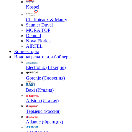
Kospel
Chaffoteaux & Maury
Saunier Duval
MORA TOP
Demrad
Nova Florida
AIRFEL
Конвекторы
Водонагреватели и бойлеры
Electrolux (Швеция)
Gorenje (Словения)
Baxi (Италия)
Ariston (Италия)
Термекс (Россия)
Atlantic (Франция)