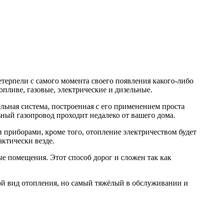
терпели с самого момента своего появления какого-либо
опливе, газовые, электрические и дизельные.
льная система, построенная с его применением проста
ьный газопровод проходит недалеко от вашего дома.
и приборами, кроме того, отопление электричеством будет
актически везде.
ые помещения. Этот способ дорог и сложен так как
ой вид отопления, но самый тяжёлый в обслуживании и