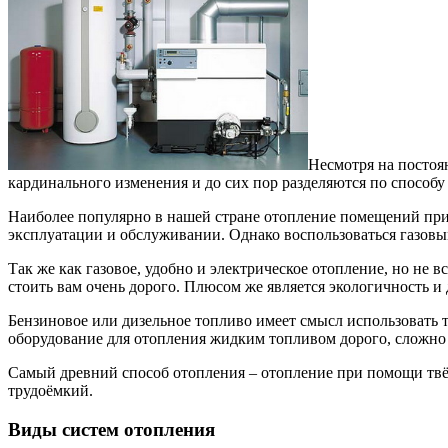
Несмотря на постоя
кардинального изменения и до сих пор разделяются по способу
Наиболее популярно в нашей стране отопление помещений при п
эксплуатации и обслуживании. Однако воспользоваться газовым
Так же как газовое, удобно и электрическое отопление, но не
стоить вам очень дорого. Плюсом же является экологичность и 
Бензиновое или дизельное топливо имеет смысл использовать т
оборудование для отопления жидким топливом дорого, сложн
Самый древний способ отопления – отопление при помощи твёр
трудоёмкий.
Виды систем отопления