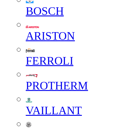
BOSCH
ARISTON
FERROLI
PROTHERM
VAILLANT