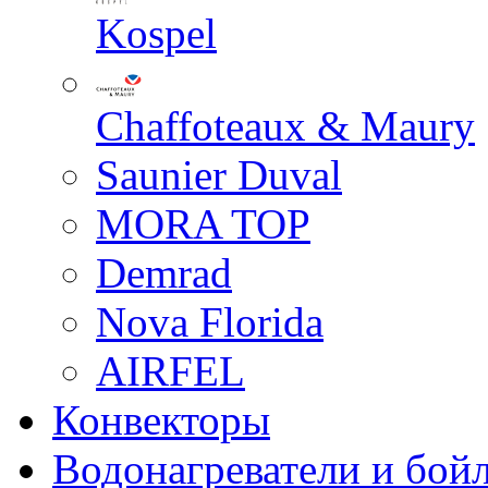
Kospel
Chaffoteaux & Maury
Saunier Duval
MORA TOP
Demrad
Nova Florida
AIRFEL
Конвекторы
Водонагреватели и бой