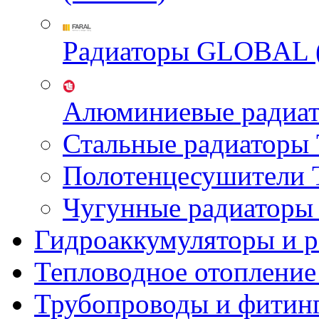
Радиаторы GLOBAL 
Алюминиевые радиа
Стальные радиатор
Полотенцесушител
Чугунные радиатор
Гидроаккумуляторы и 
Тепловодное отопление
Трубопроводы и фитин