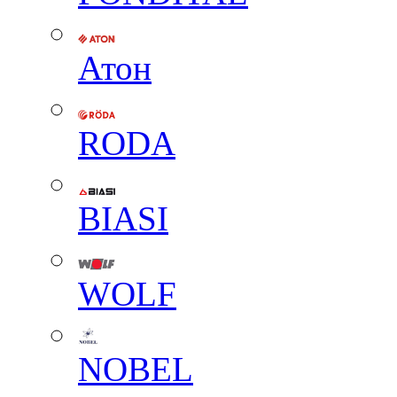
Атон
RODA
BIASI
WOLF
NOBEL