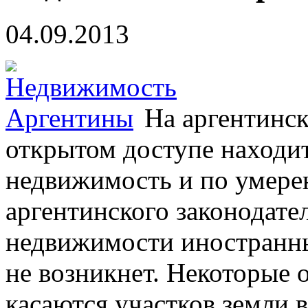
04.09.2013
На аргентинс
открытом доступе находит
недвижимость и по умере
аргентинского законодате
недвижимости иностранн
не возникнет. Некоторые 
касаются участков земли 