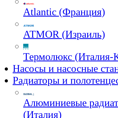
Atlantic (Франция)
ATMOR (Израиль)
Термолюкс (Италия-
Насосы и насосные ста
Радиаторы и полотенце
Алюминиевые радиа
(Италия)