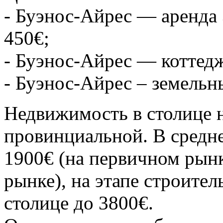
- Буэнос-Айрес — аренда 
450€;
- Буэнос-Айрес — коттедж
- Буэнос-Айрес – земельн
Недвижимость в столице 
провинциальной. В средн
1900€ (на первичном рынк
рынке), на этапе строител
столице до 3800€.