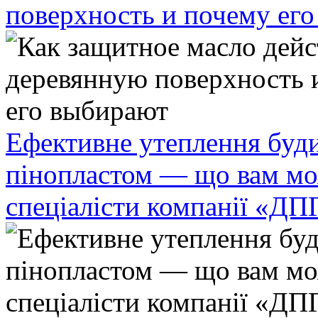
поверхность и почему ег
Ефективне утеплення буди
пінопластом — що вам мо
спеціалісти компанії «ДП