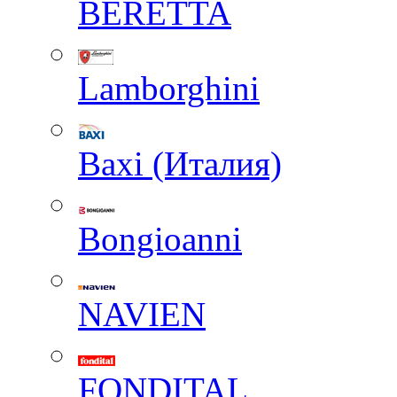
BERETTA
Lamborghini
Baxi (Италия)
Вongioanni
NAVIEN
FONDITAL