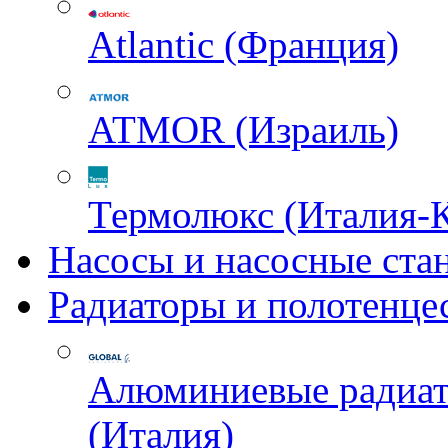
Atlantic (Франция)
ATMOR (Израиль)
Термолюкс (Италия-
Насосы и насосные ста
Радиаторы и полотенце
Алюминиевые радиа
(Италия)