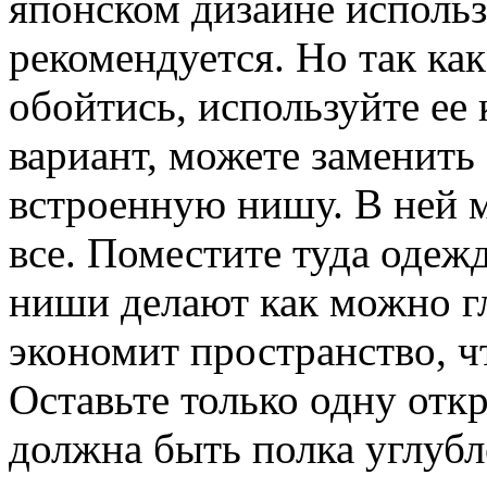
японском дизайне использ
рекомендуется. Но так как
обойтись, используйте ее
вариант, можете заменит
встроенную нишу. В ней 
все. Поместите туда одеж
ниши делают как можно гл
экономит пространство, ч
Оставьте только одну от
должна быть полка углубл