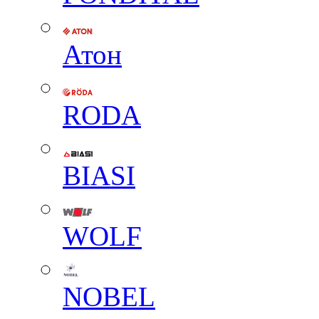
Атон
RODA
BIASI
WOLF
NOBEL