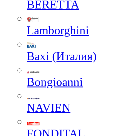
BERETTA
Lamborghini
Baxi (Италия)
Вongioanni
NAVIEN
FONDITAL