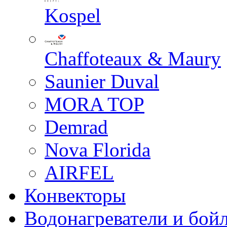
Kospel
Chaffoteaux & Maury
Saunier Duval
MORA TOP
Demrad
Nova Florida
AIRFEL
Конвекторы
Водонагреватели и бой