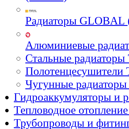
Радиаторы GLOBAL 
Алюминиевые радиа
Стальные радиатор
Полотенцесушител
Чугунные радиатор
Гидроаккумуляторы и 
Тепловодное отопление
Трубопроводы и фитин