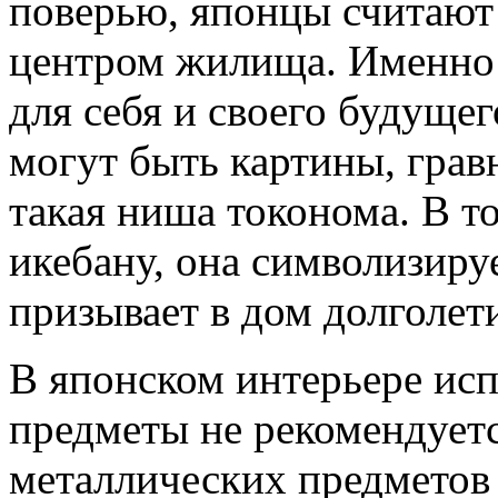
поверью, японцы считаю
центром жилища. Именно 
для себя и своего будуще
могут быть картины, грав
такая ниша токонома. В т
икебану, она символизиру
призывает в дом долголети
В японском интерьере исп
предметы не рекомендуетс
металлических предметов 