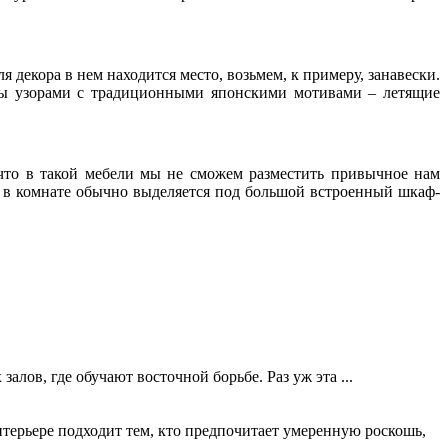
 декора в нем находится место, возьмем, к примеру, занавески.
ны узорами с традиционными японскими мотивами – летящие
что в такой мебели мы не сможем разместить привычное нам
а в комнате обычно выделяется под большой встроенный шкаф-
лов, где обучают восточной борьбе. Раз уж эта ...
нтерьере подходит тем, кто предпочитает умеренную роскошь,