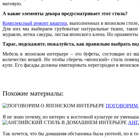
матовую.
А какие элементы декора предусматривает этот стиль?
Комплексный ремонт квартир
, выполненных в японском стиле,
Для них мы выбираем грубоватые натуральные ткани, таки
журавли, ветки сакуры, листья японского клена. Но орнамент
Тарас, подскажите, пожалуйста, как правильно выбрать по
Мебель в японском интерьере – это буфеты, состоящие из 
количество вещей. Но чтобы сберечь «японский» стиль помещ
купе. Его фасады должны имитировать перегородки в японском
Похожие материалы:
ПОГОВОРИМ 
Я не знаю почему, но интерес к восточной культуре не уменьша
АНГ
Так хочется, что бы домашняя обстановка была уютной, но в т