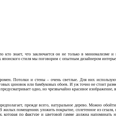
ло кто знает, что заключается он не только в минимализме и
ях японского стиля мы поговорим с опытным дизайнером интерье
кромен. Потолки и стены – очень светлые. Для них использую
овых циновок или бамбуковых обоев. И уж точно не стоит разм
, предусматривает одно, но чрезвычайно красивое изображение,
редполагает, прежде всего, натуральное дерево. Можно обойт
 жилых помещениях уложить покрытие, сплетенное из сезаля, в
, которая по фактуре и цветовой гамме должна напоминать н