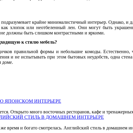
 подразумевает крайне минималистичный интерьер. Однако, и для
е как хлопок или неотбеленный лен. Они могут быть украше
ы не должны быть слишком контрастными и яркими.
дходящую к стилю мебель?
ящичков правильной формы и небольшие комоды. Естественно, 
ения и не испытывать при этом бытовых неудобств, одна стен
 доме.
О ЯПОНСКОМ ИНТЕРЬЕРЕ
ется. Открыто много восточных ресторанов, кафе и тренажерных за
ЛИЙСКИЙ СТИЛЬ В ДОМАШНЕМ ИНТЕРЬЕРЕ
о же время и богато смотрелась. Английский стиль в домашнем и