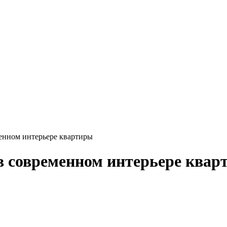
енном интерьере квартиры
в современном интерьере квар