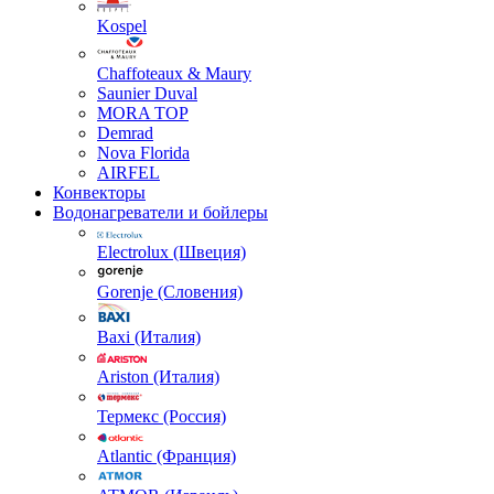
Kospel
Chaffoteaux & Maury
Saunier Duval
MORA TOP
Demrad
Nova Florida
AIRFEL
Конвекторы
Водонагреватели и бойлеры
Electrolux (Швеция)
Gorenje (Словения)
Baxi (Италия)
Ariston (Италия)
Термекс (Россия)
Atlantic (Франция)