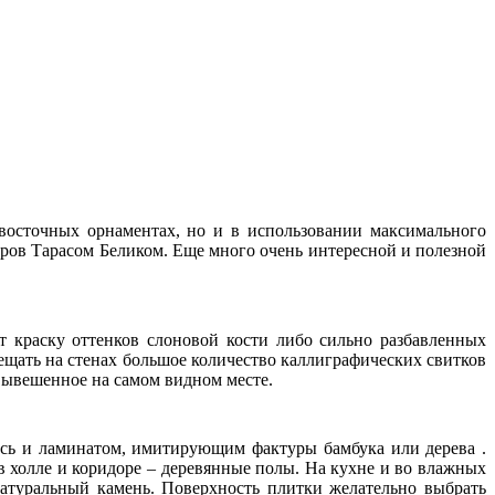
 восточных орнаментах, но и в использовании максимального
ров Тарасом Беликом. Еще много очень интересной и полезной
т краску оттенков слоновой кости либо сильно разбавленных
ещать на стенах большое количество каллиграфических свитков
 вывешенное на самом видном месте.
ись и ламинатом, имитирующим фактуры бамбука или дерева .
 холле и коридоре – деревянные полы. На кухне и во влажных
атуральный камень. Поверхность плитки желательно выбрать