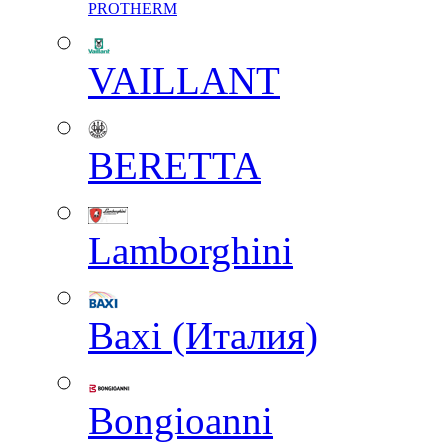
PROTHERM
VAILLANT
BERETTA
Lamborghini
Baxi (Италия)
Вongioanni