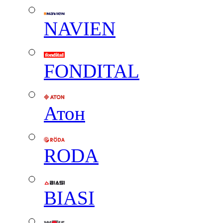
NAVIEN
FONDITAL
Атон
RODA
BIASI