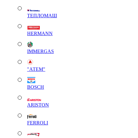
ТЕПЛОМАШ
HERMANN
IMMERGAS
"АТЕМ"
BOSCH
ARISTON
FERROLI