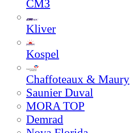
СМЗ
Kliver
Kospel
Chaffoteaux & Maury
Saunier Duval
MORA TOP
Demrad
Nova Florida