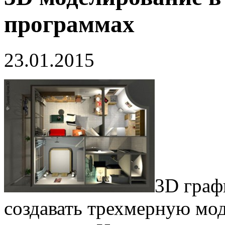
программах
23.01.2015
3D граф
создавать трехмерную мо