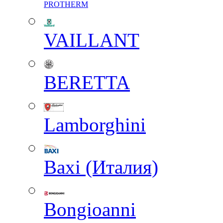
PROTHERM
VAILLANT
BERETTA
Lamborghini
Baxi (Италия)
Вongioanni