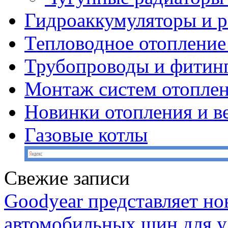
Гидроаккумуляторы и 
Тепловодное отопление
Трубопроводы и фитин
Монтаж систем отопле
Новинки отопления и в
Газовые котлы
Свежие записи
Goodyear представляет н
автомобильных шин для у