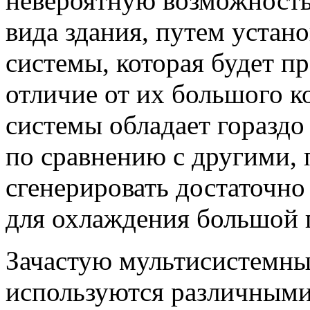
невероятную возможность
вида здания, путем устан
системы, которая будет п
отличие от их большого к
системы обладает горазд
по сравнению с другими, 
сгенерировать достаточно
для охлаждения большой
Зачастую мультисистемны
используются различным