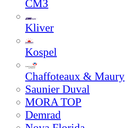
СМЗ
Kliver
Kospel
Chaffoteaux & Maury
Saunier Duval
MORA TOP
Demrad
Nova Florida