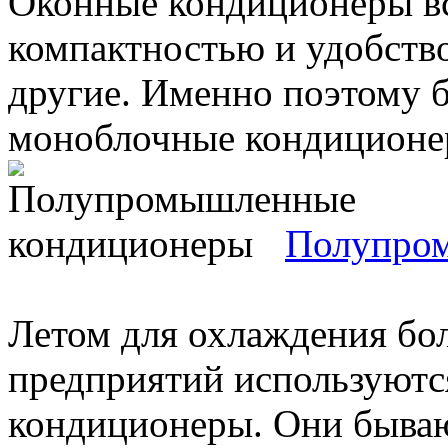
Оконные кондиционеры вс
компактностью и удобств
другие. Именно поэтому 
моноблочные кондиционеры
Полупро
Летом для охлаждения бо
предприятий используют
кондиционеры. Они бываю