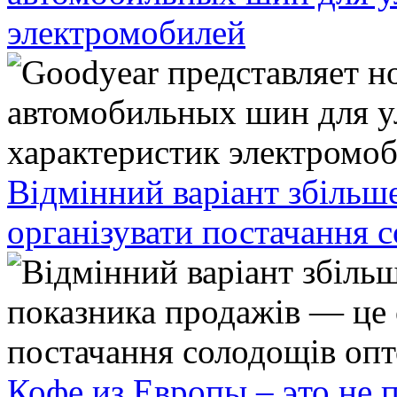
электромобилей
Відмінний варіант збільш
організувати постачання 
Кофе из Европы – это не 