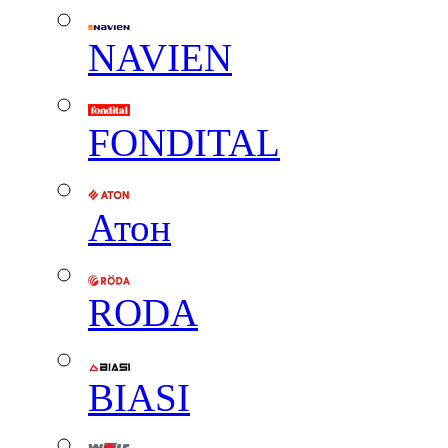
NAVIEN
FONDITAL
Атон
RODA
BIASI