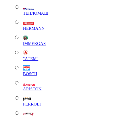
ТЕПЛОМАШ
HERMANN
IMMERGAS
"АТЕМ"
BOSCH
ARISTON
FERROLI