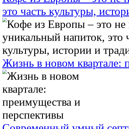
это часть культуры, исто
Жизнь в новом квартале:
Современный умный септ