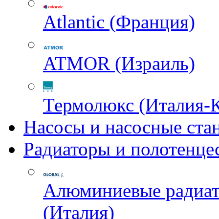
Atlantic (Франция)
ATMOR (Израиль)
Термолюкс (Италия-
Насосы и насосные ста
Радиаторы и полотенце
Алюминиевые радиа
(Италия)