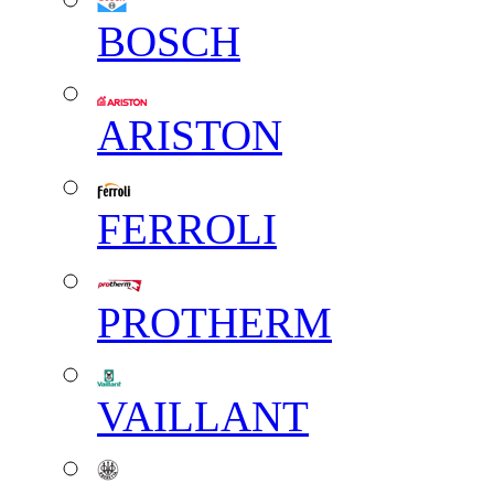
BOSCH
ARISTON
FERROLI
PROTHERM
VAILLANT