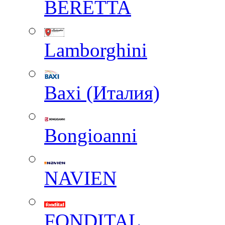
BERETTA
Lamborghini
Baxi (Италия)
Вongioanni
NAVIEN
FONDITAL