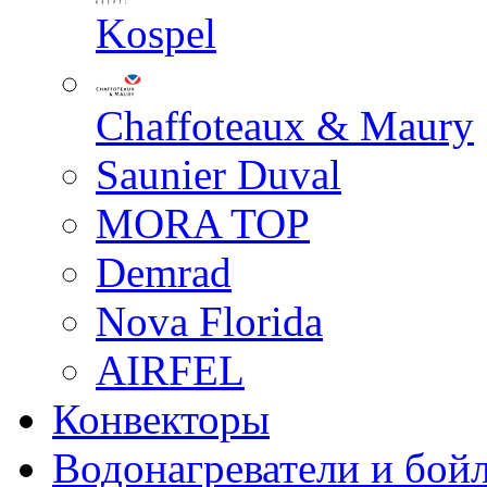
Kospel
Chaffoteaux & Maury
Saunier Duval
MORA TOP
Demrad
Nova Florida
AIRFEL
Конвекторы
Водонагреватели и бой