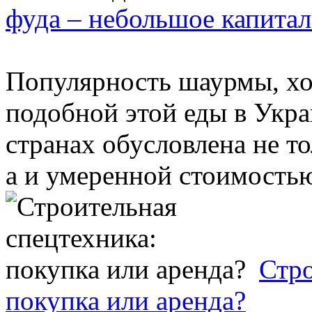
фуда – небольшое капита
Популярность шаурмы, хот
подобной этой еды в Укр
странах обусловлена не т
а и умеренной стоимостью 
Стро
покупка или аренда?