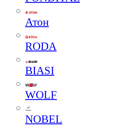
Атон
RODA
BIASI
WOLF
NOBEL