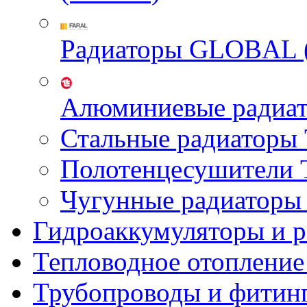
Радиаторы GLOBAL 
Алюминиевые радиа
Стальные радиатор
Полотенцесушител
Чугунные радиатор
Гидроаккумуляторы и 
Тепловодное отопление
Трубопроводы и фитин