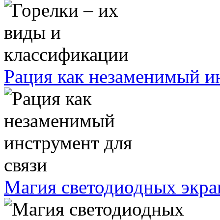
Рация как незаменимый ин
Магия светодиодных экра