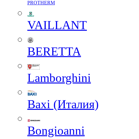
PROTHERM
VAILLANT
BERETTA
Lamborghini
Baxi (Италия)
Вongioanni