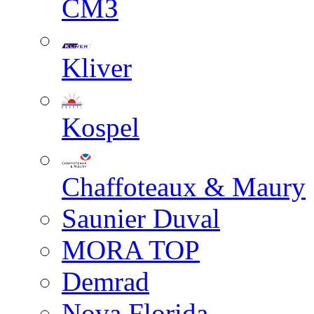
СМЗ
Kliver
Kospel
Chaffoteaux & Maury
Saunier Duval
MORA TOP
Demrad
Nova Florida