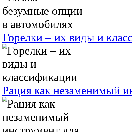
Горелки – их виды и кла
Рация как незаменимый ин