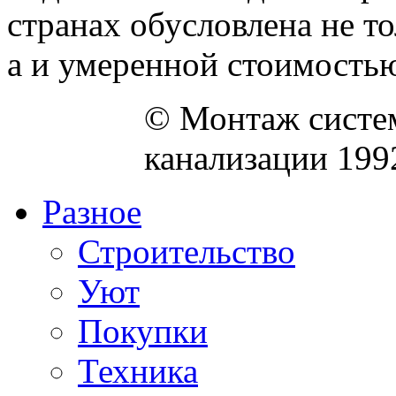
странах обусловлена не т
а и умеренной стоимостью 
© Монтаж систем
канализации 199
Разное
Строительство
Уют
Покупки
Техника