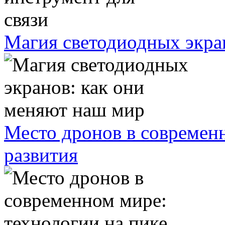
Магия светодиодных экра
Место дронов в современн
развития