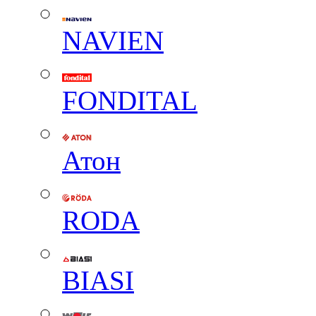
NAVIEN
FONDITAL
Атон
RODA
BIASI