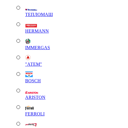
ТЕПЛОМАШ
HERMANN
IMMERGAS
"АТЕМ"
BOSCH
ARISTON
FERROLI