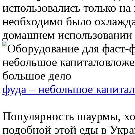
использовались только на
необходимо было охлаждат
домашнем использовании .
фуда – небольшое капита
Популярность шаурмы, хот
подобной этой еды в Укр