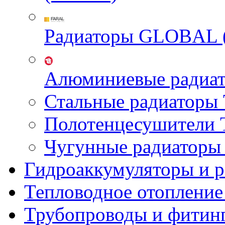
Радиаторы GLOBAL 
Алюминиевые радиа
Стальные радиатор
Полотенцесушител
Чугунные радиатор
Гидроаккумуляторы и 
Тепловодное отопление
Трубопроводы и фитин