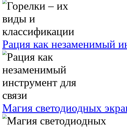
Рация как незаменимый ин
Магия светодиодных экра