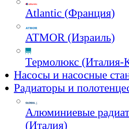
Atlantic (Франция)
ATMOR (Израиль)
Термолюкс (Италия-
Насосы и насосные ста
Радиаторы и полотенце
Алюминиевые радиа
(Италия)