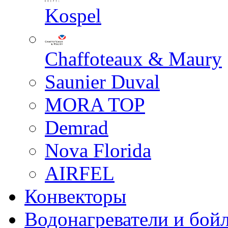
Kospel
Chaffoteaux & Maury
Saunier Duval
MORA TOP
Demrad
Nova Florida
AIRFEL
Конвекторы
Водонагреватели и бой