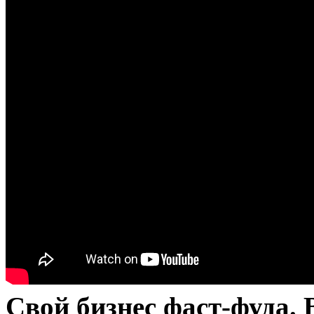
Свой бизнес фаст-фуда. 