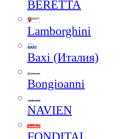
BERETTA
Lamborghini
Baxi (Италия)
Вongioanni
NAVIEN
FONDITAL