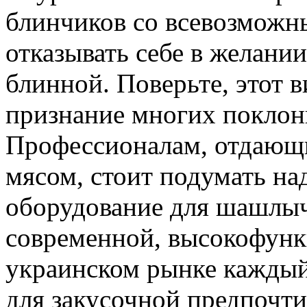
блинчиков со всевозможн
отказывать себе в желани
блинной. Поверьте, этот 
признание многих поклон
Профессионалам, отдающи
мясом, стоит подумать над
оборудование для шашлыч
современной, высокофунк
украинском рынке каждый
для закусочной предпочти