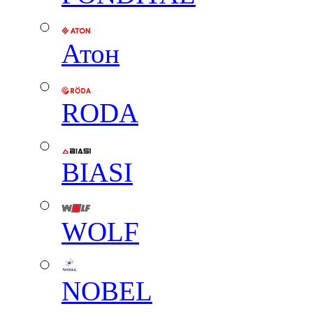
Атон
RODA
BIASI
WOLF
NOBEL