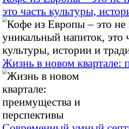
это часть культуры, исто
Жизнь в новом квартале:
Современный умный септ