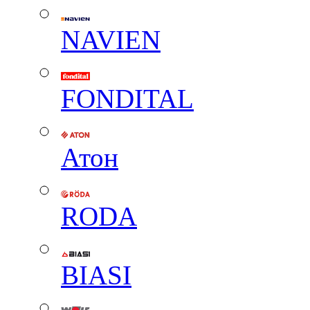
NAVIEN
FONDITAL
Атон
RODA
BIASI