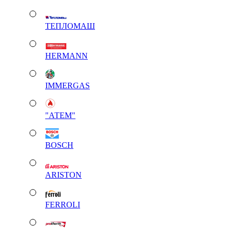
ТЕПЛОМАШ
HERMANN
IMMERGAS
"АТЕМ"
BOSCH
ARISTON
FERROLI