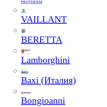
PROTHERM
VAILLANT
BERETTA
Lamborghini
Baxi (Италия)
Вongioanni