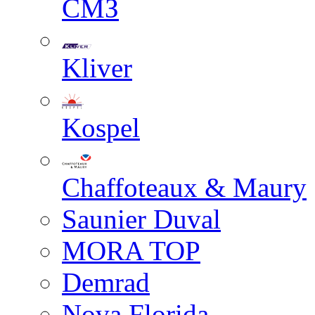
СМЗ
Kliver
Kospel
Chaffoteaux & Maury
Saunier Duval
MORA TOP
Demrad
Nova Florida