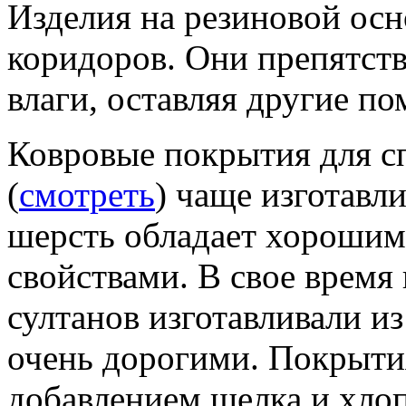
Изделия на резиновой осн
коридоров. Они препятст
влаги, оставляя другие п
Ковровые покрытия для сп
(
смотреть
) чаще изготавл
шерсть обладает хороши
свойствами. В свое время
султанов изготавливали из
очень дорогими. Покрыти
добавлением шелка и хло