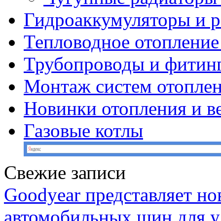
Гидроаккумуляторы и 
Тепловодное отопление
Трубопроводы и фитин
Монтаж систем отопле
Новинки отопления и в
Газовые котлы
Свежие записи
Goodyear представляет н
автомобильных шин для у