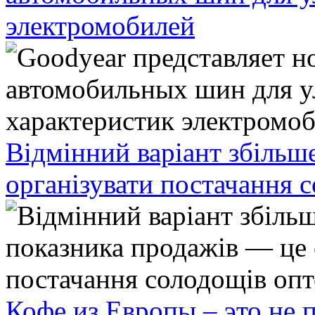
электромобилей
Відмінний варіант збільш
організувати постачання 
Кофе из Европы – это не 