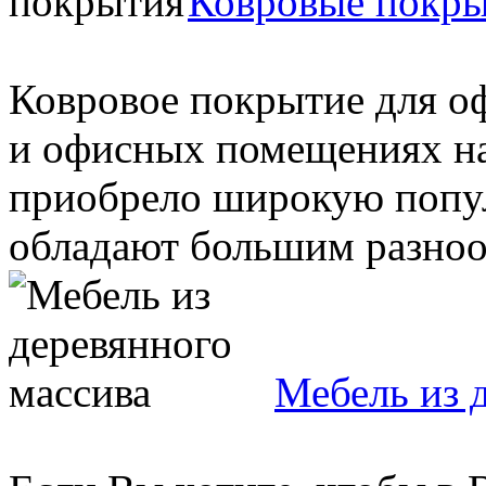
Ковровые покр
Ковровое покрытие для о
и офисных помещениях на
приобрело широкую попул
обладают большим разнооб
Мебель из 