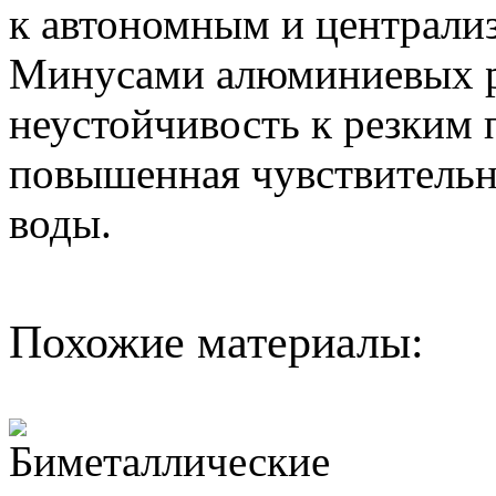
к автономным и централи
Минусами алюминиевых р
неустойчивость к резким 
повышенная чувствительн
воды.
Похожие материалы: