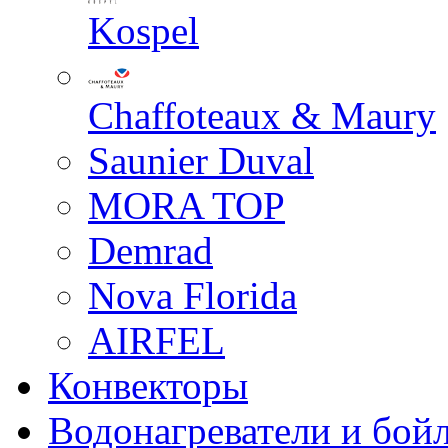
Kospel
Chaffoteaux & Maury
Saunier Duval
MORA TOP
Demrad
Nova Florida
AIRFEL
Конвекторы
Водонагреватели и бой