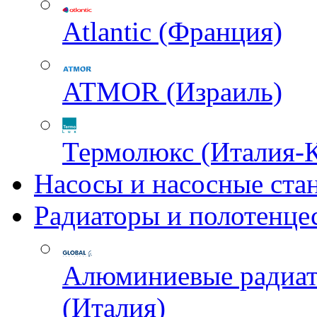
Atlantic (Франция)
ATMOR (Израиль)
Термолюкс (Италия-
Насосы и насосные ста
Радиаторы и полотенце
Алюминиевые радиа
(Италия)