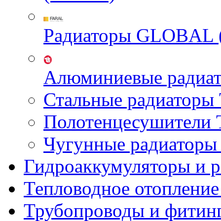
Радиаторы GLOBAL 
Алюминиевые радиа
Стальные радиатор
Полотенцесушител
Чугунные радиатор
Гидроаккумуляторы и 
Тепловодное отопление
Трубопроводы и фитин