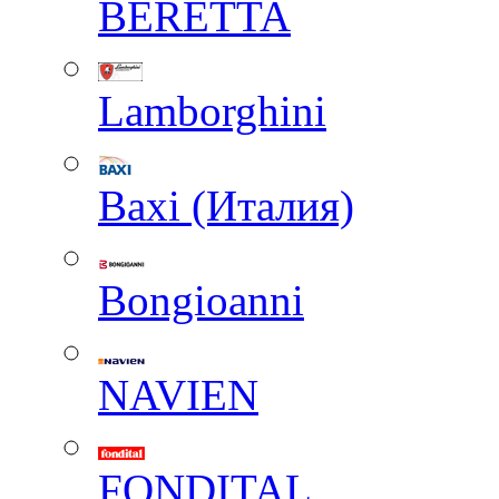
BERETTA
Lamborghini
Baxi (Италия)
Вongioanni
NAVIEN
FONDITAL