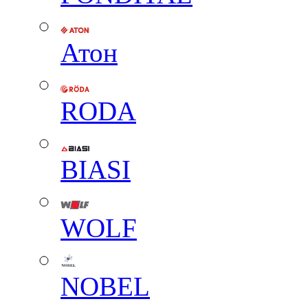
Атон
RODA
BIASI
WOLF
NOBEL