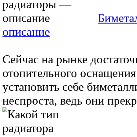
Бимета
описание
Сейчас на рынке достато
отопительного оснащения
установить себе биметалл
неспроста, ведь они прекра