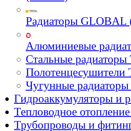
Радиаторы GLOBAL 
Алюминиевые радиа
Стальные радиатор
Полотенцесушител
Чугунные радиатор
Гидроаккумуляторы и 
Тепловодное отопление
Трубопроводы и фитин