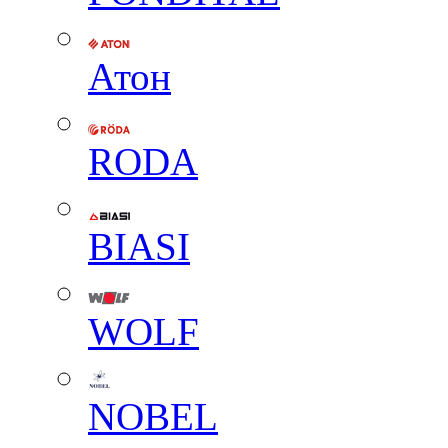
Атон
RODA
BIASI
WOLF
NOBEL