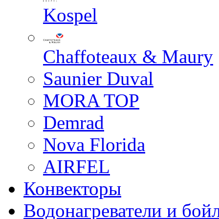
Kospel
Chaffoteaux & Maury
Saunier Duval
MORA TOP
Demrad
Nova Florida
AIRFEL
Конвекторы
Водонагреватели и бой