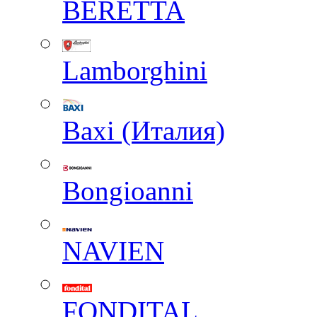
BERETTA
Lamborghini
Baxi (Италия)
Вongioanni
NAVIEN
FONDITAL