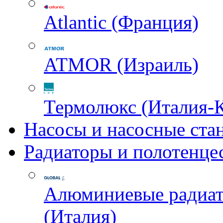
Atlantic (Франция)
ATMOR (Израиль)
Термолюкс (Италия-
Насосы и насосные ста
Радиаторы и полотенце
Алюминиевые радиа
(Италия)