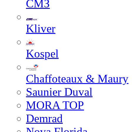
СМЗ
Kliver
Kospel
Chaffoteaux & Maury
Saunier Duval
MORA TOP
Demrad
Nova Florida