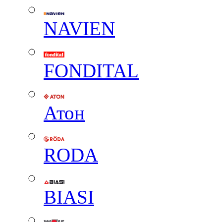
NAVIEN
FONDITAL
Атон
RODA
BIASI