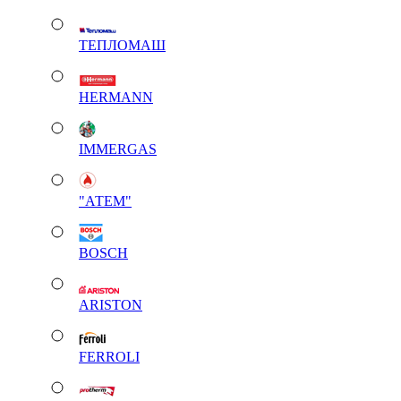
ТЕПЛОМАШ
HERMANN
IMMERGAS
"АТЕМ"
BOSCH
ARISTON
FERROLI