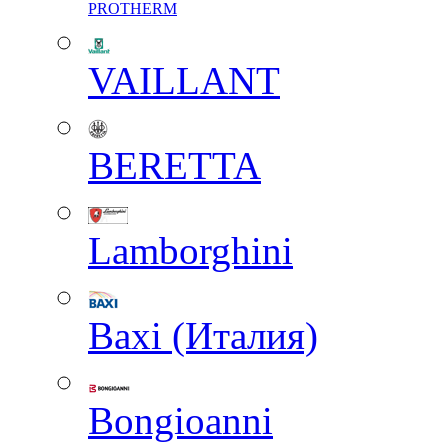
PROTHERM
VAILLANT
BERETTA
Lamborghini
Baxi (Италия)
Вongioanni