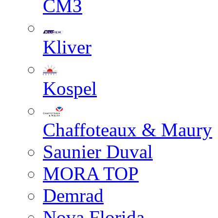
СМЗ
Kliver
Kospel
Chaffoteaux & Maury
Saunier Duval
MORA TOP
Demrad
Nova Florida