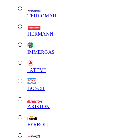
ТЕПЛОМАШ
HERMANN
IMMERGAS
"АТЕМ"
BOSCH
ARISTON
FERROLI