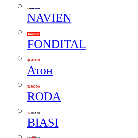
NAVIEN
FONDITAL
Атон
RODA
BIASI