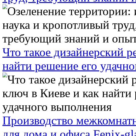
Что такое дизайнерский р
найти решение его удачн
Производство межкомнатн
для дома и офиса Fenix-gl