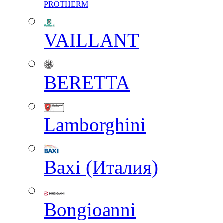
PROTHERM
VAILLANT
BERETTA
Lamborghini
Baxi (Италия)
Вongioanni