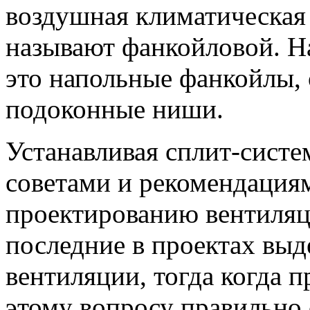
воздушная климатическая
называют фанкойловой. Н
это напольные фанкойлы,
подоконные ниши.
Устанавливая сплит-систе
советами и рекомендация
проектированию вентиляци
последние в проектах выд
вентиляции, тогда когда п
этому вопросу правильно 