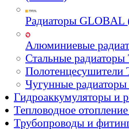
Радиаторы GLOBAL 
Алюминиевые радиа
Стальные радиатор
Полотенцесушител
Чугунные радиатор
Гидроаккумуляторы и 
Тепловодное отопление
Трубопроводы и фитин