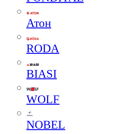
Атон
RODA
BIASI
WOLF
NOBEL