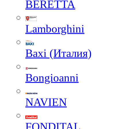
BERETTA
Lamborghini
Baxi (Италия)
Вongioanni
NAVIEN
FONDITAL