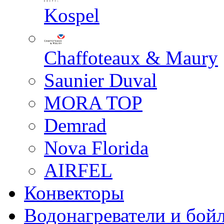
Kospel
Chaffoteaux & Maury
Saunier Duval
MORA TOP
Demrad
Nova Florida
AIRFEL
Конвекторы
Водонагреватели и бой