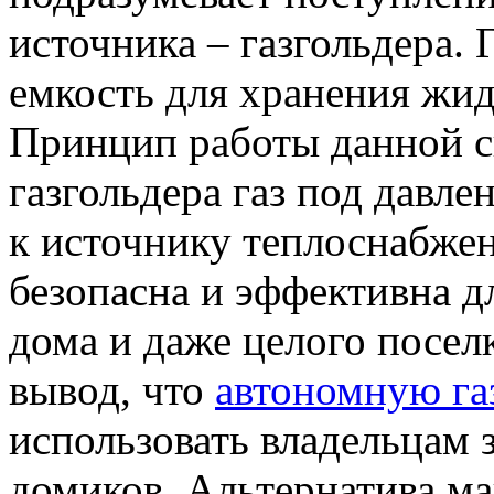
источника – газгольдера.
емкость для хранения жид
Принцип работы данной с
газгольдера газ под давле
к источнику теплоснабжен
безопасна и эффективна д
дома и даже целого посел
вывод, что
автономную г
использовать владельцам 
домиков. Альтернатива м