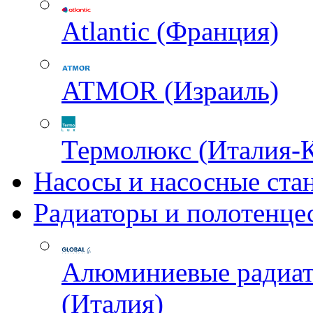
Atlantic (Франция)
ATMOR (Израиль)
Термолюкс (Италия-
Насосы и насосные ста
Радиаторы и полотенце
Алюминиевые радиа
(Италия)