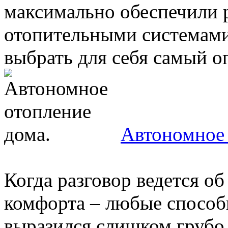
максимально обеспечили
отопительными системам
выбрать для себя самый о
Автономное 
Когда разговор ведется о
комфорта – любые способ
выразился слишком грубо,